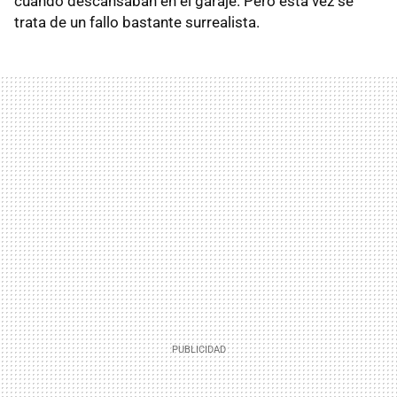
cuando descansaban en el garaje. Pero esta vez se
trata de un fallo bastante surrealista.