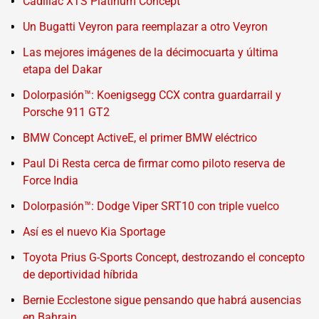
Cadillac XTS Platinum Concept
Un Bugatti Veyron para reemplazar a otro Veyron
Las mejores imágenes de la décimocuarta y última
etapa del Dakar
Dolorpasión™: Koenigsegg CCX contra guardarrail y
Porsche 911 GT2
BMW Concept ActiveE, el primer BMW eléctrico
Paul Di Resta cerca de firmar como piloto reserva de
Force India
Dolorpasión™: Dodge Viper SRT10 con triple vuelco
Así es el nuevo Kia Sportage
Toyota Prius G-Sports Concept, destrozando el concepto
de deportividad híbrida
Bernie Ecclestone sigue pensando que habrá ausencias
en Bahrain