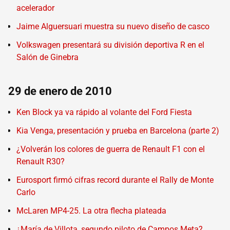
acelerador
Jaime Alguersuari muestra su nuevo diseño de casco
Volkswagen presentará su división deportiva R en el
Salón de Ginebra
29 de enero de 2010
Ken Block ya va rápido al volante del Ford Fiesta
Kia Venga, presentación y prueba en Barcelona (parte 2)
¿Volverán los colores de guerra de Renault F1 con el
Renault R30?
Eurosport firmó cifras record durante el Rally de Monte
Carlo
McLaren MP4-25. La otra flecha plateada
¿María de Villota, segundo piloto de Campos Meta?