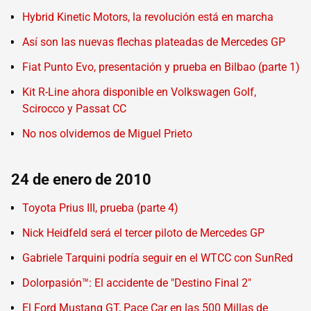
Hybrid Kinetic Motors, la revolución está en marcha
Así son las nuevas flechas plateadas de Mercedes GP
Fiat Punto Evo, presentación y prueba en Bilbao (parte 1)
Kit R-Line ahora disponible en Volkswagen Golf,
Scirocco y Passat CC
No nos olvidemos de Miguel Prieto
24 de enero de 2010
Toyota Prius III, prueba (parte 4)
Nick Heidfeld será el tercer piloto de Mercedes GP
Gabriele Tarquini podría seguir en el WTCC con SunRed
Dolorpasión™: El accidente de "Destino Final 2"
El Ford Mustang GT, Pace Car en las 500 Millas de