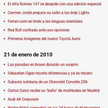
El Alfa Romeo 147 se despide con una edición especial
Carmen Jordá prepara su salto a las Indy Lights
Ferrari.com se rinde a las lenguas orientales
Red Bull confiada ante sus opciones
Primeras imágenes del nuevo Toyota Auris
21 de enero de 2010
Las paradas en boxes durarán un suspiro
Sébastien Ogier recorta diferencias y ya es tercero
Subasta solidaria de un Chevrolet Corvette Z06
Carlos Sainz recibe su "baño" de multitudes en Madrid
Audi A6 Corporate
Walter Röhrl competirá en las 24 horas de Nürburgring