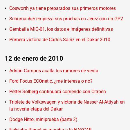
Cosworth ya tiene preparados sus primeros motores
Schumacher empieza sus pruebas en Jerez con un GP2
Gemballa MIG-01, los datos e imágenes definitivas
Primera victoria de Carlos Sainz en el Dakar 2010
12 de enero de 2010
Adrián Campos acalla los rumores de venta
Ford Focus ECOnetic, ¿me interesa o no?
Petter Solberg continuará corriendo con Citroën
Triplete de Volkswagen y victoria de Nasser Al-Attiyah en
la novena etapa del Dakar
Dodge Nitro, miniprueba (parte 2)
Nelsinho Piquet se marcha a la NASCAR