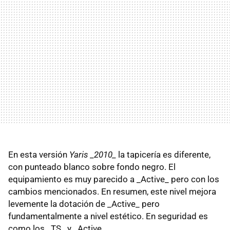
En esta versión
Yaris _2010_
la tapicería es diferente,
con punteado blanco sobre fondo negro. El
equipamiento es muy parecido a _Active_ pero con los
cambios mencionados. En resumen, este nivel mejora
levemente la dotación de _Active_ pero
fundamentalmente a nivel estético. En seguridad es
como los _TS_ y _Active_.