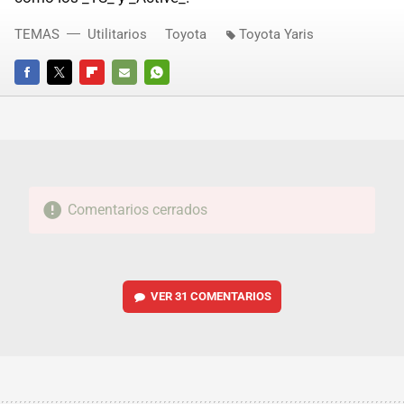
TEMAS
Utilitarios
Toyota
Toyota Yaris
FACEBOOK
TWITTER
FLIPBOARD
E-
WHATSAPP
MAIL
Comentarios cerrados
VER
31 COMENTARIOS