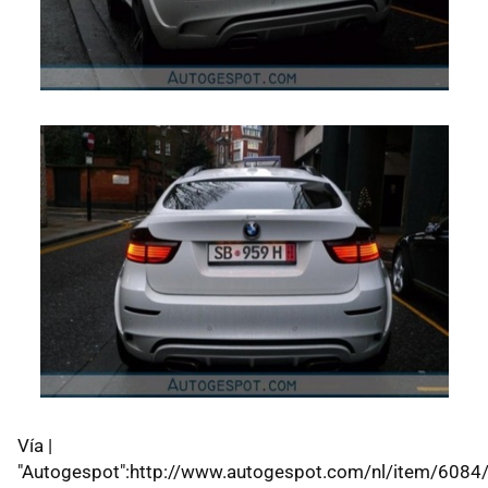
Vía |
"Autogespot":http://www.autogespot.com/nl/item/6084/