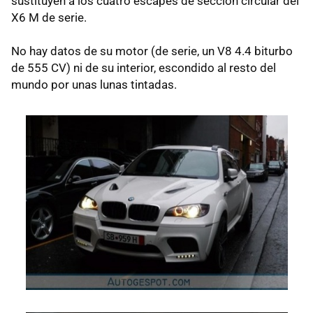
sustituyen a los cuatro escapes de sección circular del
X6 M de serie.
No hay datos de su motor (de serie, un V8 4.4 biturbo
de 555 CV) ni de su interior, escondido al resto del
mundo por unas lunas tintadas.