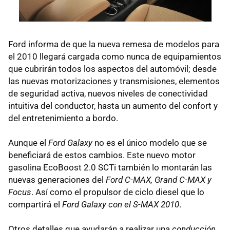
Ford informa de que la nueva remesa de modelos para
el 2010 llegará cargada como nunca de equipamientos
que cubrirán todos los aspectos del automóvil; desde
las nuevas motorizaciones y transmisiones, elementos
de seguridad activa, nuevos niveles de conectividad
intuitiva del conductor, hasta un aumento del confort y
del entretenimiento a bordo.
Aunque el
Ford Galaxy
no es el único modelo que se
beneficiará de estos cambios. Este nuevo motor
gasolina EcoBoost 2.0 SCTi también lo montarán las
nuevas generaciones del
Ford C-MAX, Grand C-MAX y
Focus
. Así como el propulsor de ciclo diesel que lo
compartirá el
Ford Galaxy con el S-MAX 2010
.
Otros detalles que ayudarán a realizar una
conducción