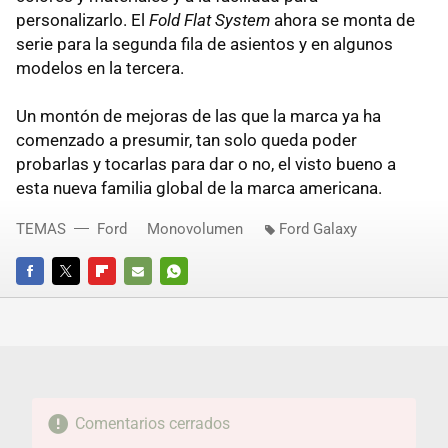
personalizarlo. El
Fold Flat System
ahora se monta de
serie para la segunda fila de asientos y en algunos
modelos en la tercera.
Un montón de mejoras de las que la marca ya ha
comenzado a presumir, tan solo queda poder
probarlas y tocarlas para dar o no, el visto bueno a
esta nueva familia global de la marca americana.
TEMAS
Ford
Monovolumen
Ford Galaxy
FACEBOOK
TWITTER
FLIPBOARD
E-
WHATSAPP
MAIL
Comentarios cerrados