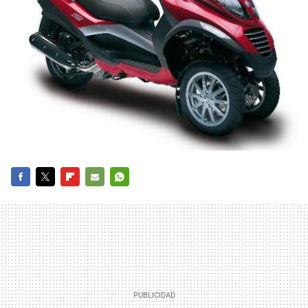
FACEBOOK
TWITTER
FLIPBOARD
E-
WHATSAPP
MAIL