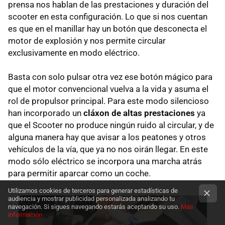
prensa nos hablan de las prestaciones y duración del
scooter en esta configuración. Lo que si nos cuentan
es que en el manillar hay un botón que desconecta el
motor de explosión y nos permite circular
exclusivamente en modo eléctrico.
Basta con solo pulsar otra vez ese botón mágico para
que el motor convencional vuelva a la vida y asuma el
rol de propulsor principal. Para este modo silencioso
han incorporado un
cláxon de altas prestaciones
ya
que el Scooter no produce ningún ruido al circular, y de
alguna manera hay que avisar a los peatones y otros
vehículos de la vía, que ya no nos oirán llegar. En este
modo sólo eléctrico se incorpora una marcha atrás
para permitir aparcar como un coche.
Utilizamos cookies de terceros para generar estadísticas de
audiencia y mostrar publicidad personalizada analizando tu
navegación. Si sigues navegando estarás aceptando su uso.
Más
información