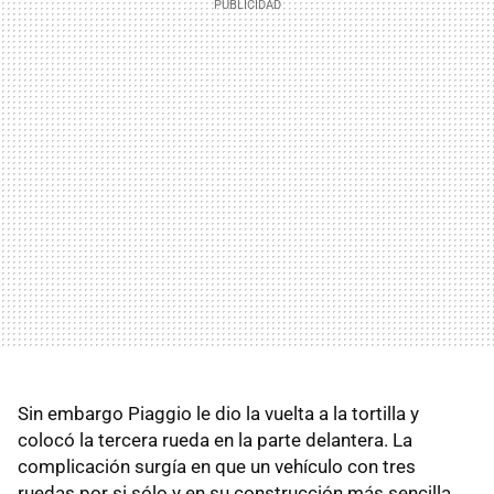
Sin embargo Piaggio le dio la vuelta a la tortilla y
colocó la tercera rueda en la parte delantera. La
complicación surgía en que un vehículo con tres
ruedas por si sólo y en su construcción más sencilla,