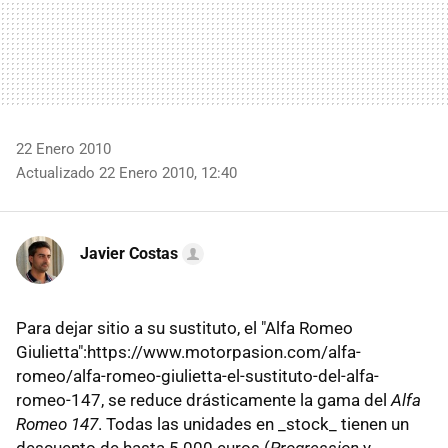
22 Enero 2010
Actualizado 22 Enero 2010, 12:40
Javier Costas
Para dejar sitio a su sustituto, el "Alfa Romeo
Giulietta":https://www.motorpasion.com/alfa-
romeo/alfa-romeo-giulietta-el-sustituto-del-alfa-
romeo-147, se reduce drásticamente la gama del
Alfa
Romeo 147
. Todas las unidades en _stock_ tienen un
descuento de hasta 5.000 euros (
Progression
y