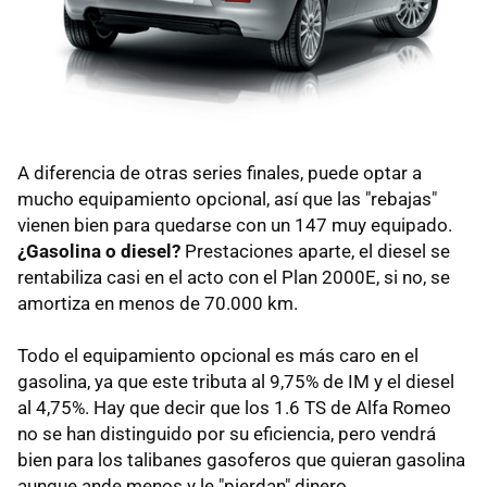
A diferencia de otras series finales, puede optar a
mucho equipamiento opcional, así que las "rebajas"
vienen bien para quedarse con un 147 muy equipado.
¿Gasolina o diesel?
Prestaciones aparte, el diesel se
rentabiliza casi en el acto con el Plan 2000E, si no, se
amortiza en menos de 70.000 km.
Todo el equipamiento opcional es más caro en el
gasolina, ya que este tributa al 9,75% de IM y el diesel
al 4,75%. Hay que decir que los 1.6 TS de Alfa Romeo
no se han distinguido por su eficiencia, pero vendrá
bien para los talibanes gasoferos que quieran gasolina
aunque ande menos y le "pierdan" dinero.