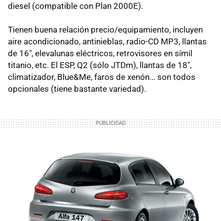
diesel (compatible con Plan 2000E).
Tienen buena relación precio/equipamiento, incluyen
aire acondicionado, antinieblas, radio-CD MP3, llantas
de 16", elevalunas eléctricos, retrovisores en símil
titanio, etc. El ESP, Q2 (sólo JTDm), llantas de 18",
climatizador, Blue&Me, faros de xenón... son todos
opcionales (tiene bastante variedad).