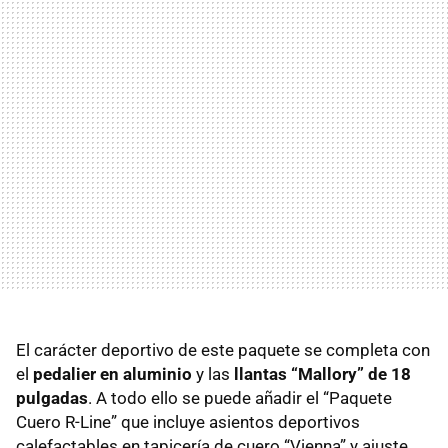
El carácter deportivo de este paquete se completa con
el
pedalier en aluminio
y las
llantas “Mallory” de 18
pulgadas
. A todo ello se puede añadir el “Paquete
Cuero R-Line” que incluye asientos deportivos
calefactables en tapicería de cuero “Vienna” y ajuste