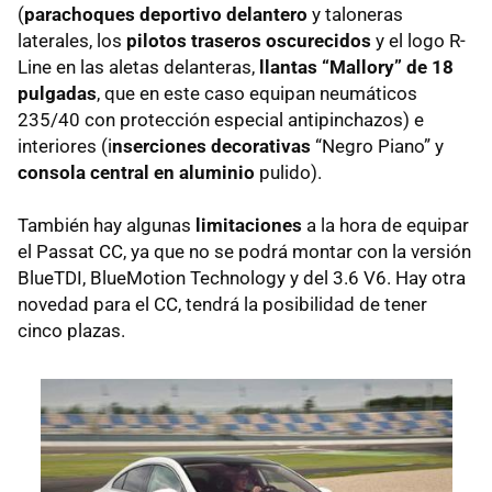
(
parachoques deportivo delantero
y taloneras
laterales, los
pilotos traseros oscurecidos
y el logo R-
Line en las aletas delanteras,
llantas “Mallory” de 18
pulgadas
, que en este caso equipan neumáticos
235/40 con protección especial antipinchazos) e
interiores (i
nserciones decorativas
“Negro Piano” y
consola central en aluminio
pulido).
También hay algunas
limitaciones
a la hora de equipar
el Passat CC, ya que no se podrá montar con la versión
BlueTDI, BlueMotion Technology y del 3.6 V6. Hay otra
novedad para el CC, tendrá la posibilidad de tener
cinco plazas.