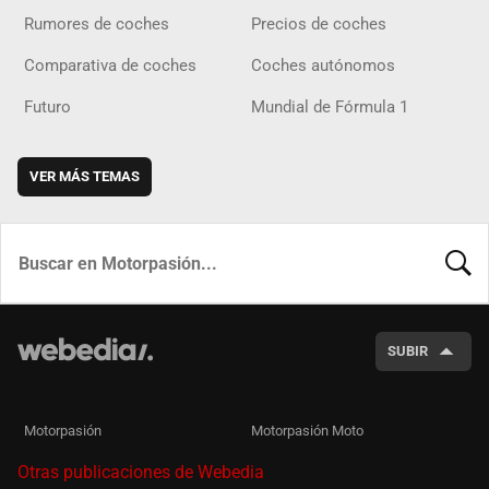
Rumores de coches
Precios de coches
Comparativa de coches
Coches autónomos
Futuro
Mundial de Fórmula 1
VER MÁS TEMAS
BUSCA
SUBIR
Motorpasión
Motorpasión Moto
Otras publicaciones de Webedia