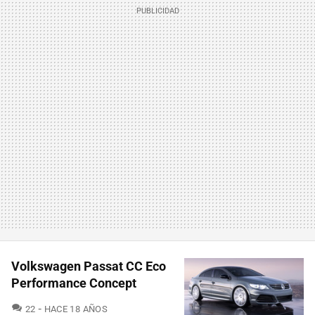
Volkswagen Passat CC Eco
Performance Concept
COMENTARIOS
22
HACE 18 AÑOS