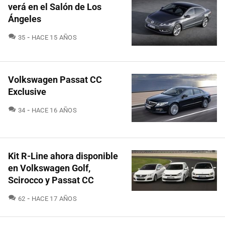
verá en el Salón de Los
Ángeles
COMENTARIOS
35
HACE 15 AÑOS
Volkswagen Passat CC
Exclusive
COMENTARIOS
34
HACE 16 AÑOS
Kit R-Line ahora disponible
en Volkswagen Golf,
Scirocco y Passat CC
COMENTARIOS
62
HACE 17 AÑOS