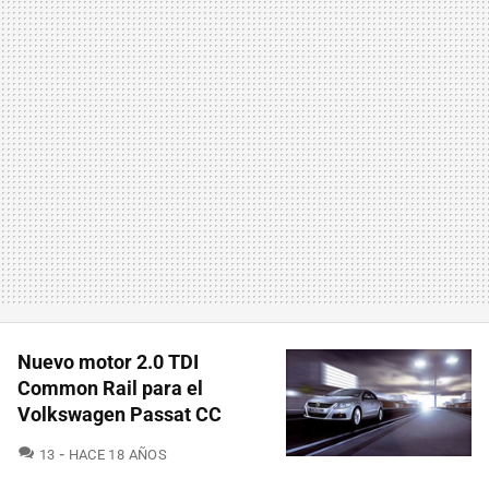
Nuevo motor 2.0 TDI
Common Rail para el
Volkswagen Passat CC
COMENTARIOS
13
HACE 18 AÑOS