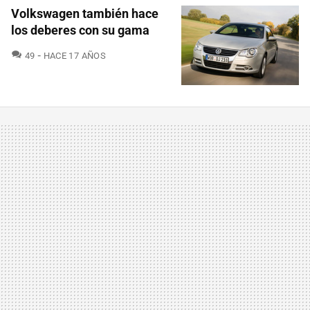
Volkswagen también hace
los deberes con su gama
COMENTARIOS
49
HACE 17 AÑOS