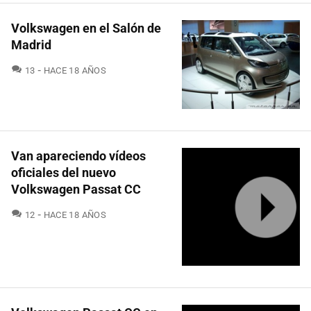
Volkswagen en el Salón de
Madrid
COMENTARIOS
13
HACE 18 AÑOS
Van apareciendo vídeos
oficiales del nuevo
Volkswagen Passat CC
COMENTARIOS
12
HACE 18 AÑOS