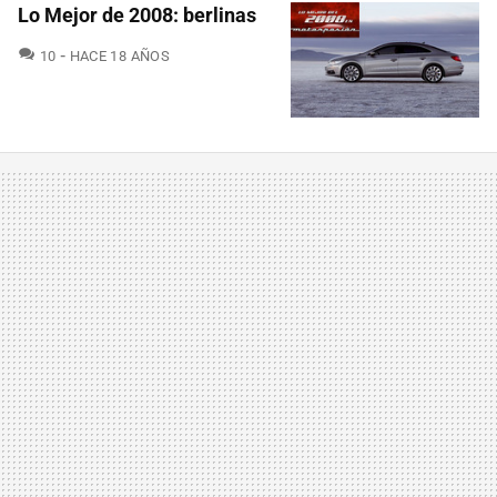
Lo Mejor de 2008: berlinas
COMENTARIOS
10
HACE 18 AÑOS