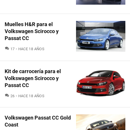
Muelles H&R para el
Volkswagen Scirocco y
Passat CC
COMENTARIOS
17
HACE 18 AÑOS
Kit de carrocería para el
Volkswagen Scirocco y
Passat CC
COMENTARIOS
26
HACE 18 AÑOS
Volkswagen Passat CC Gold
Coast