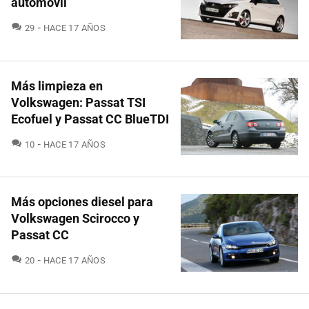
automóvil
COMENTARIOS
29
HACE 17 AÑOS
Más limpieza en
Volkswagen: Passat TSI
Ecofuel y Passat CC BlueTDI
COMENTARIOS
10
HACE 17 AÑOS
Más opciones diesel para
Volkswagen Scirocco y
Passat CC
COMENTARIOS
20
HACE 17 AÑOS