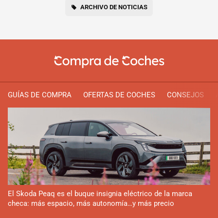
ARCHIVO DE NOTICIAS
GUÍAS DE COMPRA
OFERTAS DE COCHES
CONSEJOS
El Skoda Peaq es el buque insignia eléctrico de la marca
checa: más espacio, más autonomía…y más precio