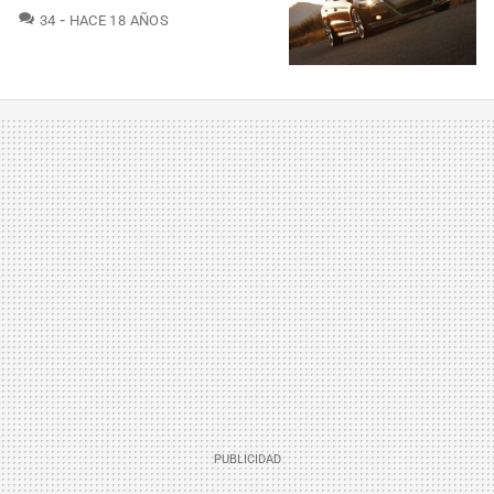
COMENTARIOS
34
HACE 18 AÑOS