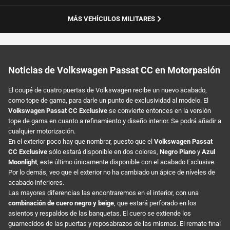
MÁS VEHÍCULOS MILITARES
Noticias de Volkswagen Passat CC en Motorpasión
El coupé de cuatro puertas de Volkswagen recibe un nuevo acabado,
como tope de gama, para darle un punto de exclusividad al modelo. El
Volkswagen Passat CC Exclusive
se convierte entonces en la versión
tope de gama en cuanto a refinamiento y diseño interior. Se podrá añadir a
cualquier motorización.
En el exterior poco hay que nombrar, puesto que el
Volkswagen Passat
CC Exclusive
sólo estará disponible en dos colores,
Negro Piano
y
Azul
Moonlight
, este último únicamente disponible con el acabado Exclusive.
Por lo demás, veo que el exterior no ha cambiado un ápice de níveles de
acabado inferiores.
Las mayores diferencias las encontraremos en el interior, con una
combinación de cuero negro y beige
, que estará perforado en los
asientos y respaldos de las banquetas. El cuero se extiende los
guarnecidos de las puertas y reposabrazos de las mismas. El remate final