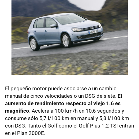
El pequeño motor puede asociarse a un cambio
manual de cinco velocidades o un
DSG
de siete.
El
aumento de rendimiento respecto al viejo 1.6 es
magnífico
. Acelera a 100 km/h en 10,6 segundos y
consume sólo 5,7 l/100 km en manual y 5,8 l/100 km
con
DSG
. Tanto el Golf como el Golf Plus 1.2
TSI
entran
en el Plan 2000E.