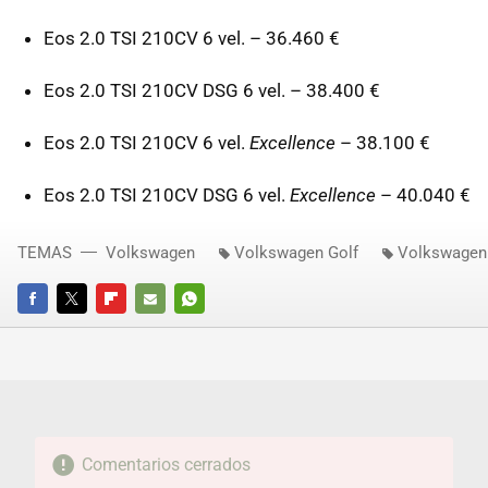
Eos 2.0
TSI
210CV 6 vel. – 36.460 €
Eos 2.0
TSI
210CV
DSG
6 vel. – 38.400 €
Eos 2.0
TSI
210CV 6 vel.
Excellence
– 38.100 €
Eos 2.0
TSI
210CV
DSG
6 vel.
Excellence
– 40.040 €
TEMAS
Volkswagen
Volkswagen Golf
Volkswagen
FACEBOOK
TWITTER
FLIPBOARD
E-
WHATSAPP
MAIL
Comentarios cerrados