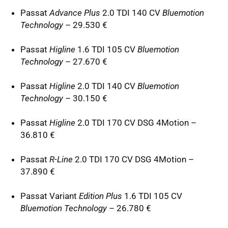
Passat
Advance Plus
2.0
TDI
140 CV
Bluemotion
Technology
– 29.530 €
Passat
Higline
1.6
TDI
105 CV
Bluemotion
Technology
– 27.670 €
Passat
Higline
2.0
TDI
140 CV
Bluemotion
Technology
– 30.150 €
Passat
Higline
2.0
TDI
170 CV
DSG
4Motion –
36.810 €
Passat
R-Line
2.0
TDI
170 CV
DSG
4Motion –
37.890 €
Passat Variant
Edition Plus
1.6
TDI
105 CV
Bluemotion Technology
– 26.780 €