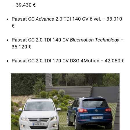
– 39.430 €
Passat CC
Advance
2.0
TDI
140 CV 6 vel. – 33.010
€
Passat CC 2.0
TDI
140 CV
Bluemotion Technology
–
35.120 €
Passat CC 2.0
TDI
170 CV
DSG
4Motion – 42.050 €