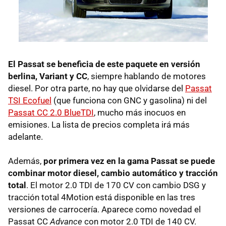
El Passat se beneficia de este paquete en versión
berlina, Variant y CC
, siempre hablando de motores
diesel. Por otra parte, no hay que olvidarse del
Passat
TSI
Ecofuel
(que funciona con
GNC
y gasolina) ni del
Passat CC 2.0 BlueTDI
, mucho más inocuos en
emisiones. La lista de precios completa irá más
adelante.
Además,
por primera vez en la gama Passat se puede
combinar motor diesel, cambio automático y tracción
total
. El motor 2.0
TDI
de 170 CV con cambio
DSG
y
tracción total 4Motion está disponible en las tres
versiones de carrocería. Aparece como novedad el
Passat CC
Advance
con motor 2.0
TDI
de 140 CV.