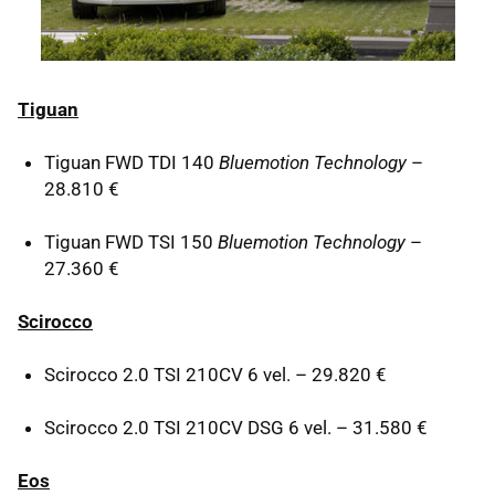
Tiguan
Tiguan
FWD
TDI
140
Bluemotion Technology
–
28.810 €
Tiguan
FWD
TSI
150
Bluemotion Technology
–
27.360 €
Scirocco
Scirocco 2.0
TSI
210CV 6 vel. – 29.820 €
Scirocco 2.0
TSI
210CV
DSG
6 vel. – 31.580 €
Eos