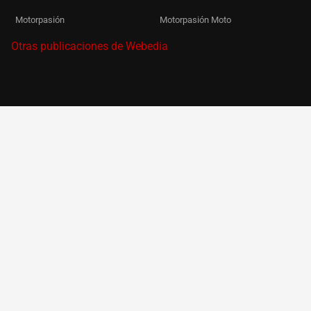
Motorpasión
Motorpasión Moto
Otras publicaciones de Webedia