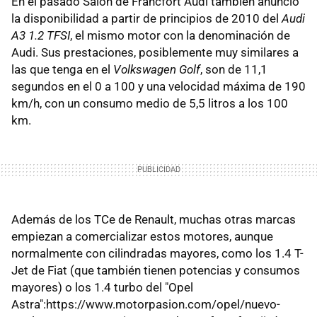
En el pasado Salón de Fráncfort Audi también anunció
la disponibilidad a partir de principios de 2010 del
Audi
A3 1.2 TFSI
, el mismo motor con la denominación de
Audi. Sus prestaciones, posiblemente muy similares a
las que tenga en el
Volkswagen Golf
, son de 11,1
segundos en el 0 a 100 y una velocidad máxima de 190
km/h, con un consumo medio de 5,5 litros a los 100
km.
Además de los TCe de Renault, muchas otras marcas
empiezan a comercializar estos motores, aunque
normalmente con cilindradas mayores, como los 1.4 T-
Jet de Fiat (que también tienen potencias y consumos
mayores) o los 1.4 turbo del "Opel
Astra":https://www.motorpasion.com/opel/nuevo-