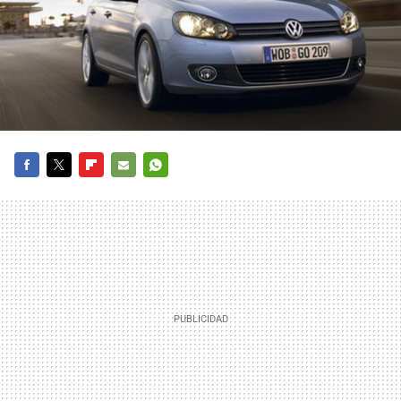
FACEBOOK
TWITTER
FLIPBOARD
E-
WHATSAPP
MAIL