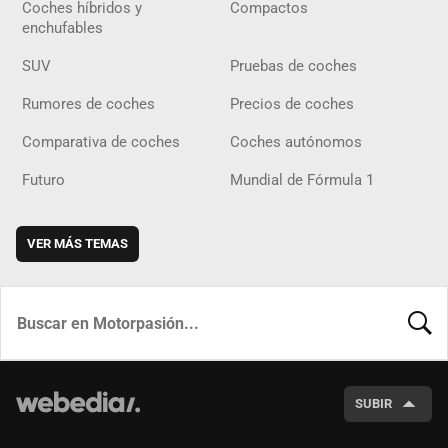
Coches híbridos y
Compactos
enchufables
SUV
Pruebas de coches
Rumores de coches
Precios de coches
Comparativa de coches
Coches autónomos
Futuro
Mundial de Fórmula 1
VER MÁS TEMAS
BUSCA
SUBIR