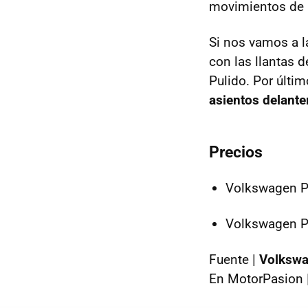
movimientos de l
Si nos vamos a 
con las llantas 
Pulido. Por últi
asientos delante
Precios
Volkswagen P
Volkswagen P
Fuente |
Volksw
En MotorPasion 