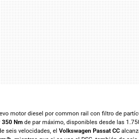
evo motor diesel por common rail con filtro de partíc
y
350 Nm
de par máximo, disponibles desde las 1.75
e seis velocidades, el
Volkswagen Passat CC
alcanz