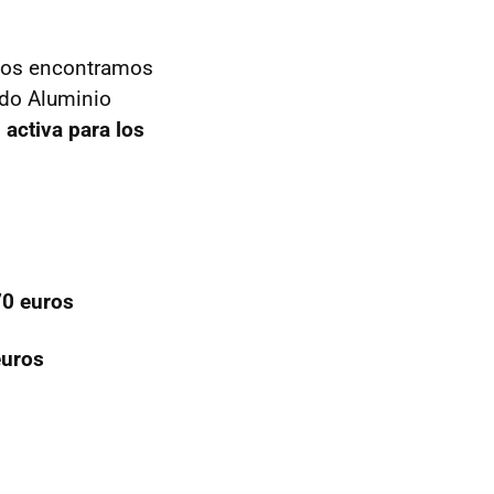
 nos encontramos
ado Aluminio
 activa para los
0 euros
euros