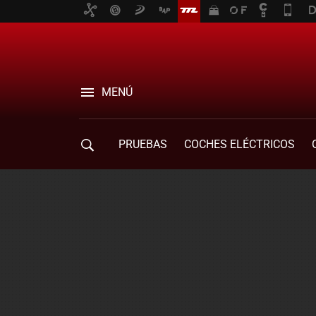
MENÚ
PRUEBAS
COCHES ELÉCTRICOS
COMPRA DE COCHES
MOVILIDAD