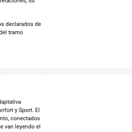
relaciones, su
s declarados de
del tramo
aptativa
fort y Sport. El
nto, conectados
e van leyendo el