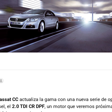
assat CC
actualiza la gama con una nueva serie de o
el, el
2.0 TDI CR DPF
, un motor que veremos próxim