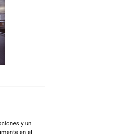
pciones y un
amente en el