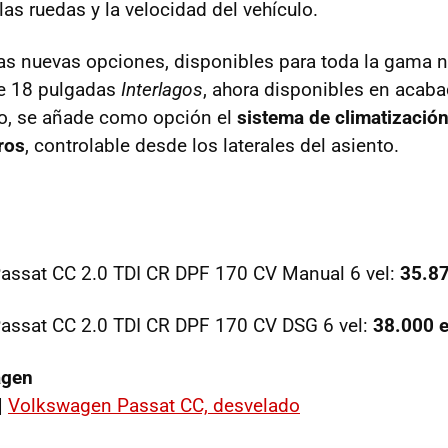
as ruedas y la velocidad del vehículo.
las nuevas opciones, disponibles para toda la gama
de 18 pulgadas
Interlagos
, ahora disponibles en acab
mo, se añade como opción el
sistema de climatización
ros
, controlable desde los laterales del asiento.
assat CC 2.0 TDI CR DPF 170 CV Manual 6 vel:
35.87
assat CC 2.0 TDI CR DPF 170 CV DSG 6 vel:
38.000 
agen
|
Volkswagen Passat CC, desvelado