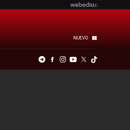
NUEVO
Telegram
Facebook
Instagram
Youtube
Twitter
Tiktok