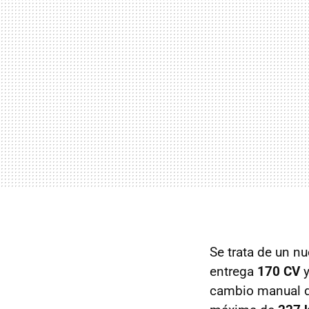
Se trata de un nu
entrega
170 CV
cambio manual d