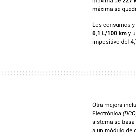
máxima de
227 
máxima se qued
Los consumos y 
6,1 L/100 km
y u
impositivo del 4
Otra mejora incl
Electrónica
(DCC
sistema se basa
a un módulo de c