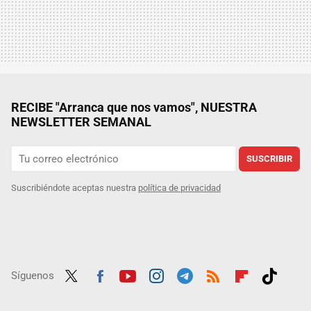
RECIBE "Arranca que nos vamos", NUESTRA
NEWSLETTER SEMANAL
SUSCRIBIR
Suscribiéndote aceptas nuestra
política de privacidad
Síguenos
Twit
Fac
Yout
Inst
Tele
RSS
Flip
Tikt