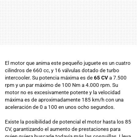
El motor que anima este pequeño juguete es un cuatro
cilindros de 660 cc, y 16 válvulas dotado de turbo
intercooler. Su potencia máxima es de
65 CV
a 7.500
rpm y un par máximo de 100 Nm a 4.000 rpm. Su
motor no es excesivamente potente y la velocidad
máxima es de aproximadamente 185 km/h con una
aceleración de 0 a 100 en unos ocho segundos.
Existe la posibilidad de potencial el motor hasta los 85
CV, garantizando el aumento de prestaciones para
quien quiera buscarle todavía más las cosquillas. Lleva