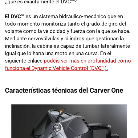
¿qué es exactamente el DVC™?
El DVC™
es un sistema hidráulico-mecánico que en
todo momento monitoriza tanto el grado de giro del
volante como la velocidad y fuerza con la que se hace.
Mediante servoválvulas y cilindros que gestionan la
inclinación, la cabina es capaz de tumbar lateralmente
igual que lo haría una moto en una curva. En el
siguiente enlace
podéis ver más en profundidad cómo
funciona el Dynamic Vehicle Control (DVC™).
Características técnicas del Carver One