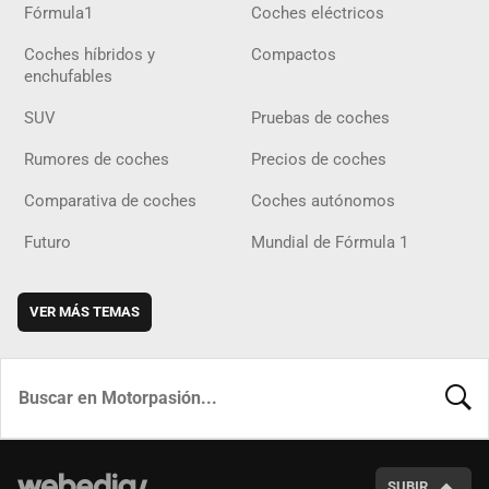
Fórmula1
Coches eléctricos
Coches híbridos y
Compactos
enchufables
SUV
Pruebas de coches
Rumores de coches
Precios de coches
Comparativa de coches
Coches autónomos
Futuro
Mundial de Fórmula 1
VER MÁS TEMAS
BUSCA
SUBIR