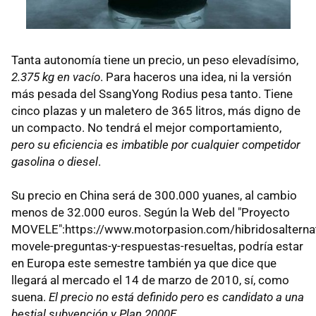
Tanta autonomía tiene un precio, un peso elevadísimo,
2.375 kg en vacío
. Para haceros una idea, ni la versión
más pesada del SsangYong Rodius pesa tanto. Tiene
cinco plazas y un maletero de 365 litros, más digno de
un compacto. No tendrá el mejor comportamiento,
pero su eficiencia es imbatible por cualquier competidor
gasolina o diesel
.
Su precio en China será de 300.000 yuanes, al cambio
menos de 32.000 euros. Según la Web del "Proyecto
MOVELE":https://www.motorpasion.com/hibridosalternat
movele-preguntas-y-respuestas-resueltas, podría estar
en Europa este semestre también ya que dice que
llegará al mercado el 14 de marzo de 2010, sí, como
suena.
El precio no está definido pero es candidato a una
bestial subvención y Plan 2000E
.