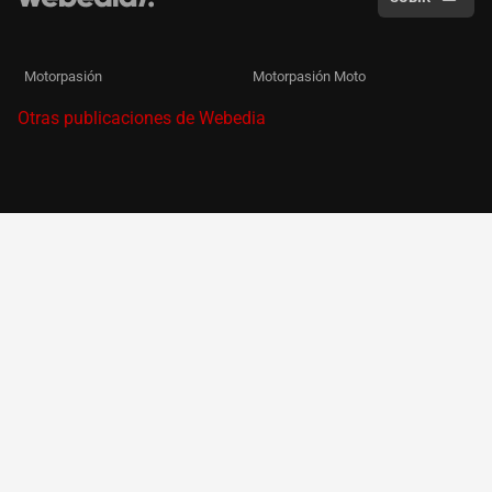
Motorpasión
Motorpasión Moto
Otras publicaciones de Webedia