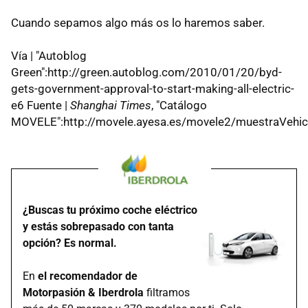
Cuando sepamos algo más os lo haremos saber.
Vía | "Autoblog
Green":http://green.autoblog.com/2010/01/20/byd-
gets-government-approval-to-start-making-all-electric-
e6 Fuente |
Shanghai Times
, "Catálogo
MOVELE":http://movele.ayesa.es/movele2/muestraVehic
¿Buscas tu próximo coche eléctrico
y estás sobrepasado con tanta
opción? Es normal.
En
el recomendador de
Motorpasión & Iberdrola
filtramos