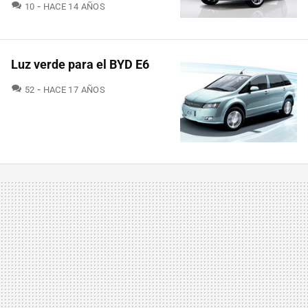
COMENTARIOS
10
HACE 14 AÑOS
Luz verde para el BYD E6
COMENTARIOS
52
HACE 17 AÑOS