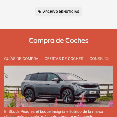
ARCHIVO DE NOTICIAS
GUÍAS DE COMPRA
OFERTAS DE COCHES
CONSEJOS
El Skoda Peaq es el buque insignia eléctrico de la marca
checa: más espacio, más autonomía…y más precio