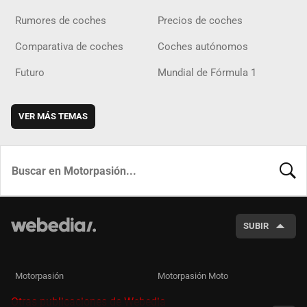
Rumores de coches
Precios de coches
Comparativa de coches
Coches autónomos
Futuro
Mundial de Fórmula 1
VER MÁS TEMAS
BUSCA
SUBIR
Motorpasión
Motorpasión Moto
Otras publicaciones de Webedia