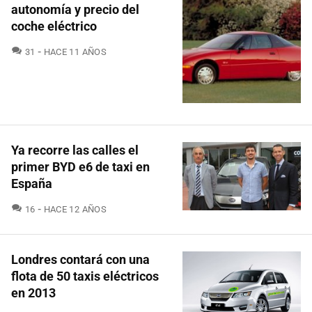
autonomía y precio del
coche eléctrico
COMENTARIOS
31
HACE 11 AÑOS
Ya recorre las calles el
primer BYD e6 de taxi en
España
COMENTARIOS
16
HACE 12 AÑOS
Londres contará con una
flota de 50 taxis eléctricos
en 2013