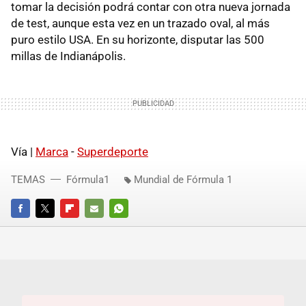
tomar la decisión podrá contar con otra nueva jornada
de test, aunque esta vez en un trazado oval, al más
puro estilo USA. En su horizonte, disputar las 500
millas de Indianápolis.
Vía |
Marca
-
Superdeporte
TEMAS
Fórmula1
Mundial de Fórmula 1
FACEBOOK
TWITTER
FLIPBOARD
E-
WHATSAPP
MAIL