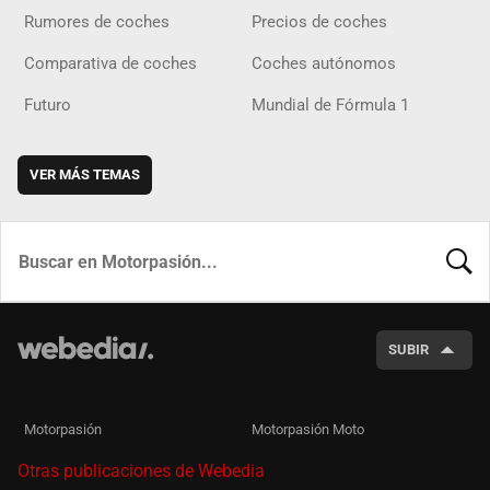
Rumores de coches
Precios de coches
Comparativa de coches
Coches autónomos
Futuro
Mundial de Fórmula 1
VER MÁS TEMAS
BUSCA
SUBIR
Motorpasión
Motorpasión Moto
Otras publicaciones de Webedia