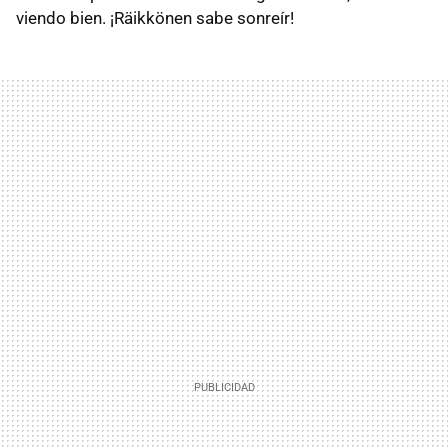
viendo bien. ¡Räikkönen sabe sonreír!