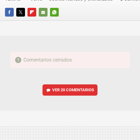
FACEBOOK
TWITTER
FLIPBOARD
E-
WHATSAPP
MAIL
Comentarios cerrados
VER
20 COMENTARIOS