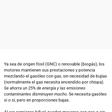
Ya sea de origen fósil (GNC) o renovable (biogás), los
motores mantienen sus prestaciones y potencia
mezclando el gasóleo con gas, sin necesidad de bujías
(normalmente el gas necesita encendido por chispa).
Se ahorra un 25% de energía y las emisiones
contaminantes disminuyen mucho
. Se necesita gasóleo
sí o sí, pero en proporciones bajas.
Al ser camiones bifuel, pueden moverse con gas o sin