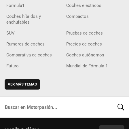
Fórmula1
Coches eléctricos
Coches híbridos y
Compactos
enchufables
SUV
Pruebas de coches
Rumores de coches
Precios de coches
Comparativa de coches
Coches autónomos
Futuro
Mundial de Fórmula 1
VER MÁS TEMAS
BUSCA