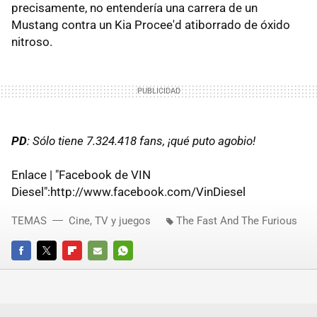
precisamente, no entendería una carrera de un
Mustang contra un Kia Procee'd atiborrado de óxido
nitroso.
PD
: Sólo tiene 7.324.418 fans, ¡qué puto agobio!
Enlace | "Facebook de VIN
Diesel":http://www.facebook.com/VinDiesel
TEMAS
Cine, TV y juegos
The Fast And The Furious
FACEBOOK
TWITTER
FLIPBOARD
E-
WHATSAPP
MAIL