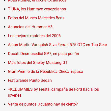
Road Runner, el coche tocadiscos
TIUNA, los Hummve venezolanos
Fotos del Museo Mercedes-Benz
Anuncios del Hummer H3
Los mejores motores del 2006
Aston Martin Vanquish S vs Ferrari 575 GTC en Top Gear
Ducati Desmosedici GP7, en pista por fin
Más fotos del Shelby Mustang GT
Gran Premio de la República Checa, repaso
Fiat Grande Punto Sedán
+KEDUMMIES by Fiesta, campaña de Ford hacia los
jóvenes
Venta de puntos: ¿cuánto hay de cierto?