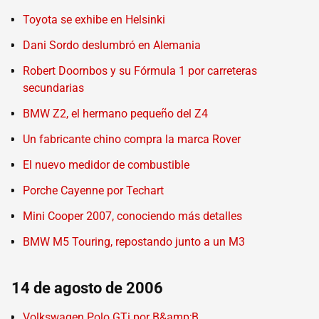
Toyota se exhibe en Helsinki
Dani Sordo deslumbró en Alemania
Robert Doornbos y su Fórmula 1 por carreteras
secundarias
BMW Z2, el hermano pequeño del Z4
Un fabricante chino compra la marca Rover
El nuevo medidor de combustible
Porche Cayenne por Techart
Mini Cooper 2007, conociendo más detalles
BMW M5 Touring, repostando junto a un M3
14 de agosto de 2006
Volkswagen Polo GTi por B&amp;B