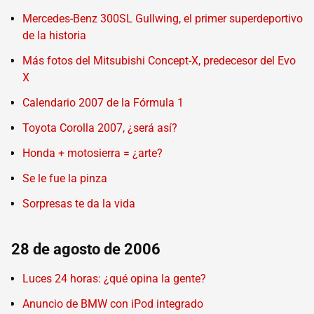
Mercedes-Benz 300SL Gullwing, el primer superdeportivo
de la historia
Más fotos del Mitsubishi Concept-X, predecesor del Evo
X
Calendario 2007 de la Fórmula 1
Toyota Corolla 2007, ¿será así?
Honda + motosierra = ¿arte?
Se le fue la pinza
Sorpresas te da la vida
28 de agosto de 2006
Luces 24 horas: ¿qué opina la gente?
Anuncio de BMW con iPod integrado