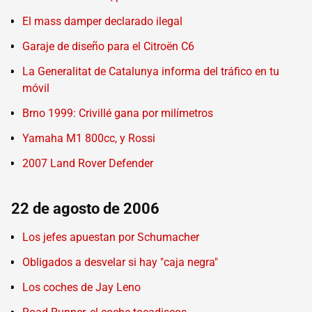
El mass damper declarado ilegal
Garaje de diseño para el Citroën C6
La Generalitat de Catalunya informa del tráfico en tu
móvil
Brno 1999: Crivillé gana por milímetros
Yamaha M1 800cc, y Rossi
2007 Land Rover Defender
22 de agosto de 2006
Los jefes apuestan por Schumacher
Obligados a desvelar si hay "caja negra"
Los coches de Jay Leno