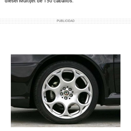
diesel Multijet de 150 caballos.