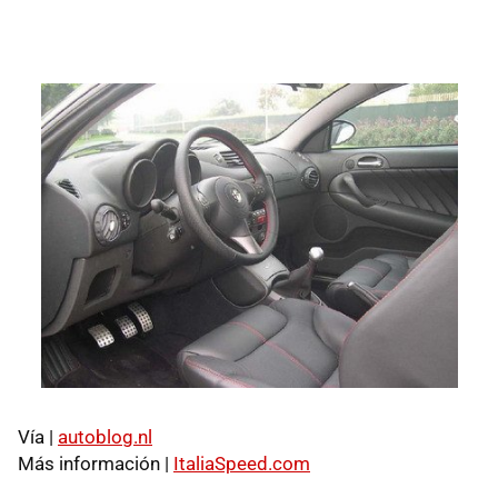
Vía |
autoblog.nl
Más información |
ItaliaSpeed.com