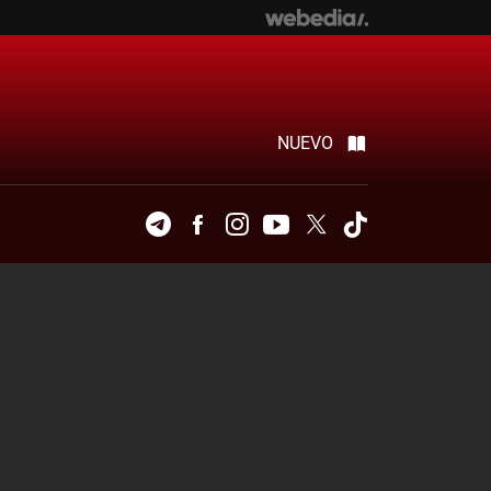
NUEVO
Telegram
Facebook
Instagram
Youtube
Twitter
Tiktok