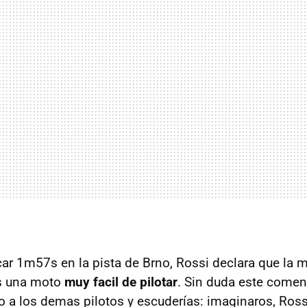
r 1m57s en la pista de Brno, Rossi declara que la 
es una moto
muy facil de pilotar
. Sin duda este comen
o a los demas pilotos y escuderías: imaginaros, Ros