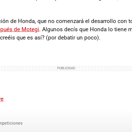
ión de Honda, que no comenzará el desarrollo con to
spués de Motegi
. Algunos decís que Honda lo tiene m
reéis que es así? (por debatir un poco).
ve
mpeticiones