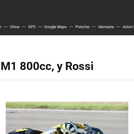
r
China
GPS
Google Maps
Porsche
Alemania
Aston 
M1 800cc, y Rossi