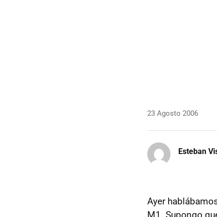
23 Agosto 2006
Esteban Vi
Ayer hablábamo
M1. Supongo que y