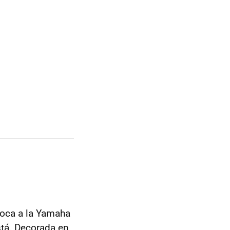
 toca a la Yamaha
stá. Decorada en