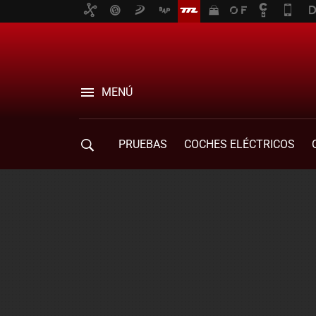
MENÚ
PRUEBAS
COCHES ELÉCTRICOS
COMPRA DE COCHES
MOVILIDAD