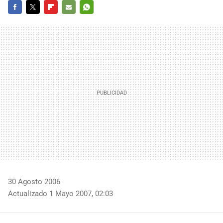
FACEBOOK
TWITTER
FLIPBOARD
E-
WHATSAPP
MAIL
30 Agosto 2006
Actualizado 1 Mayo 2007, 02:03