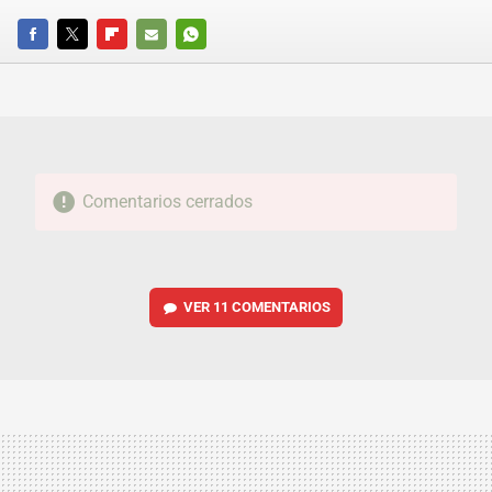
FACEBOOK
TWITTER
FLIPBOARD
E-
WHATSAPP
MAIL
Comentarios cerrados
VER
11 COMENTARIOS