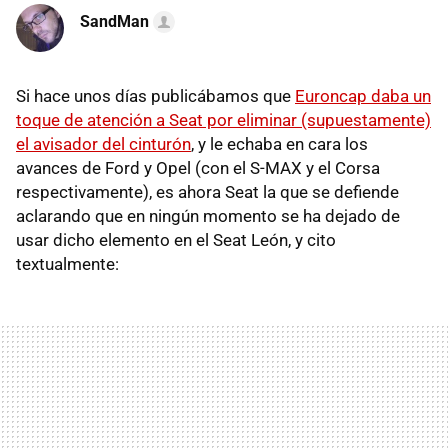
SandMan
Si hace unos días publicábamos que
Euroncap daba un
toque de atención a Seat por eliminar (supuestamente)
el avisador del cinturón
, y le echaba en cara los
avances de Ford y Opel (con el S-MAX y el Corsa
respectivamente), es ahora Seat la que se defiende
aclarando que en ningún momento se ha dejado de
usar dicho elemento en el Seat León, y cito
textualmente: