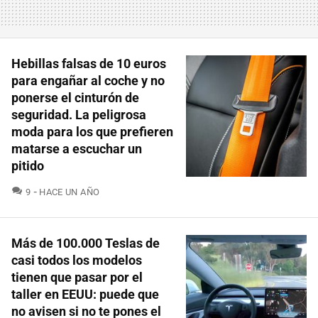
Hebillas falsas de 10 euros
para engañar al coche y no
ponerse el cinturón de
seguridad. La peligrosa
moda para los que prefieren
matarse a escuchar un
pitido
COMENTARIOS
9
HACE UN AÑO
Más de 100.000 Teslas de
casi todos los modelos
tienen que pasar por el
taller en EEUU: puede que
no avisen si no te pones el