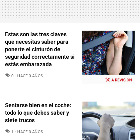
Estas son las tres claves
que necesitas saber para
ponerte el cinturón de
seguridad correctamente si
estás embarazada
COMENTARIOS
0
HACE 3 AÑOS
Sentarse bien en el coche:
todo lo que debes saber y
siete trucos
COMENTARIOS
1
HACE 3 AÑOS