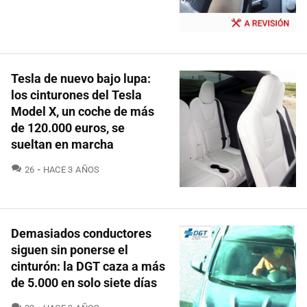
Tesla de nuevo bajo lupa:
los cinturones del Tesla
Model X, un coche de más
de 120.000 euros, se
sueltan en marcha
COMENTARIOS
26
HACE 3 AÑOS
Demasiados conductores
siguen sin ponerse el
cinturón: la DGT caza a más
de 5.000 en solo siete días
COMENTARIOS