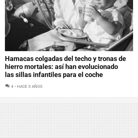
Hamacas colgadas del techo y tronas de
hierro mortales: así han evolucionado
las sillas infantiles para el coche
COMENTARIOS
4
HACE 3 AÑOS