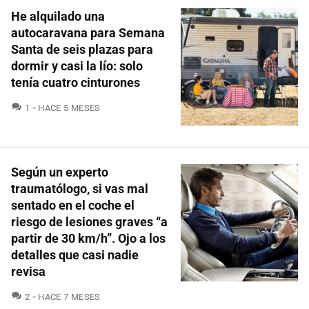
He alquilado una
autocaravana para Semana
Santa de seis plazas para
dormir y casi la lío: solo
tenía cuatro cinturones
COMENTARIOS
1
HACE 5 MESES
Según un experto
traumatólogo, si vas mal
sentado en el coche el
riesgo de lesiones graves “a
partir de 30 km/h”. Ojo a los
detalles que casi nadie
revisa
COMENTARIOS
2
HACE 7 MESES