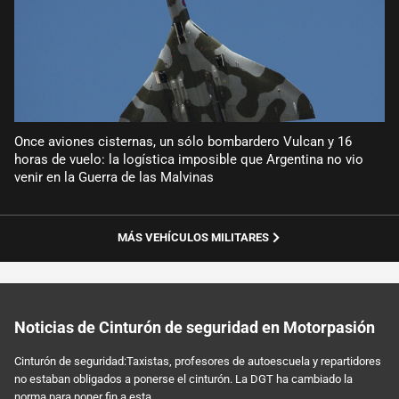
Once aviones cisternas, un sólo bombardero Vulcan y 16
horas de vuelo: la logística imposible que Argentina no vio
venir en la Guerra de las Malvinas
MÁS VEHÍCULOS MILITARES
Noticias de Cinturón de seguridad en Motorpasión
Cinturón de seguridad:Taxistas, profesores de autoescuela y repartidores
no estaban obligados a ponerse el cinturón. La DGT ha cambiado la
norma para poner fin a esta...