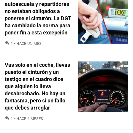
autoescuela y repartidores
no estaban obligados a
ponerse el cinturón. La DGT
ha cambiado la norma para
poner fin a esta excepción
COMENTARIOS
1
HACE UN MES
Vas solo en el coche, llevas
puesto el cinturón y un
testigo en el cuadro dice
que alguien lo lleva
desabrochado. No hay un
fantasma, pero sí un fallo
que debes arreglar
COMENTARIOS
1
HACE 4 MESES