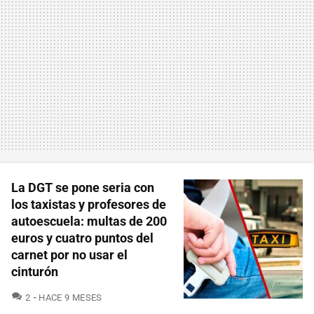
La DGT se pone seria con
los taxistas y profesores de
autoescuela: multas de 200
euros y cuatro puntos del
carnet por no usar el
cinturón
COMENTARIOS
2
HACE 9 MESES