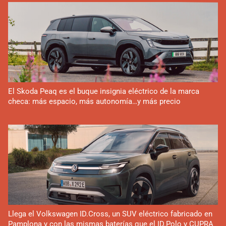
El Skoda Peaq es el buque insignia eléctrico de la marca
checa: más espacio, más autonomía…y más precio
Llega el Volkswagen ID.Cross, un SUV eléctrico fabricado en
Pamplona y con las mismas baterías que el ID.Polo y CUPRA