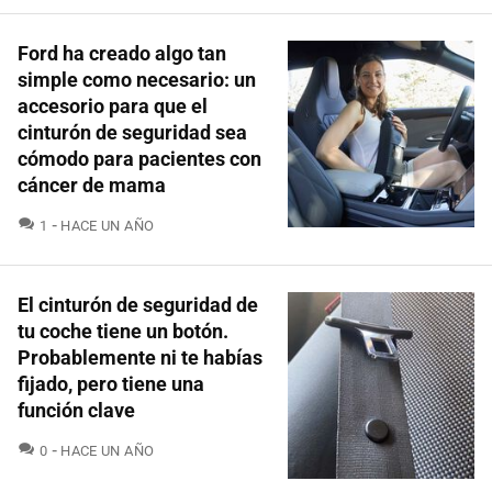
Ford ha creado algo tan
simple como necesario: un
accesorio para que el
cinturón de seguridad sea
cómodo para pacientes con
cáncer de mama
COMENTARIOS
1
HACE UN AÑO
El cinturón de seguridad de
tu coche tiene un botón.
Probablemente ni te habías
fijado, pero tiene una
función clave
COMENTARIOS
0
HACE UN AÑO