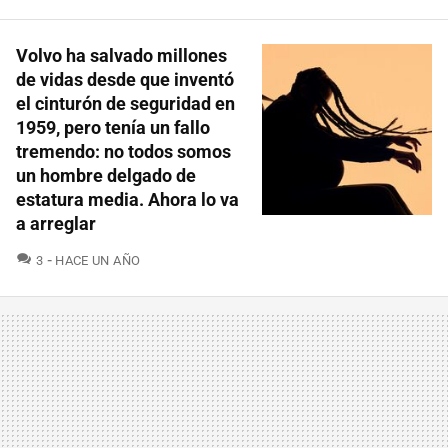
Volvo ha salvado millones
de vidas desde que inventó
el cinturón de seguridad en
1959, pero tenía un fallo
tremendo: no todos somos
un hombre delgado de
estatura media. Ahora lo va
a arreglar
COMENTARIOS
3
HACE UN AÑO