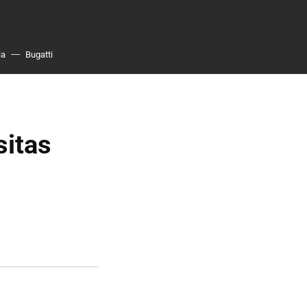
ia
Bugatti
sitas