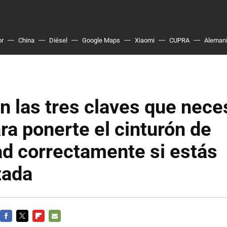
or
China
Diésel
Google Maps
Xiaomi
CUPRA
Aleman
n las tres claves que nece
ra ponerte el cinturón de
d correctamente si estás
zada