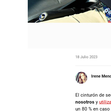
18 Julio 2023
Irene Men
El cinturón de s
nosotros
y
utili
un 80 % en caso d