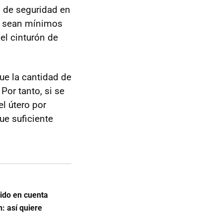
n de seguridad en
es sean mínimos
el cinturón de
ue la cantidad de
Por tanto, si se
l útero por
ue suficiente
nido en cuenta
n: así quiere