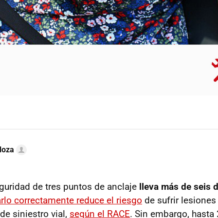
doza
eguridad de tres puntos de anclaje
lleva más de seis 
zarlo correctamente reduce el riesgo
de sufrir lesiones
e siniestro vial,
según el RACE
. Sin embargo, hasta