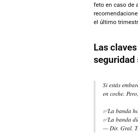
feto en caso de 
recomendaciones
el último trimes
Las claves
seguridad 
Si estás embar
en coche. Pero
✅La banda hori
✅La banda dia
— Dir. Gral. 