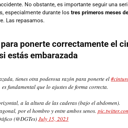
accidente. No obstante, es importante seguir una ser
, especialmente durante los
tres primeros meses d
tre. Las repasamos.
 para ponerte correctamente el ci
si estás embarazada
azada, tienes otra poderosa razón para ponerte el
#cintur
, es fundamental que lo ajustes de forma correcta.
zontal, a la altura de las caderas (bajo el abdomen).
gonal, por el hombro y entre ambos senos.
pic.twitter.
Tráfico (@DGTes)
July 15, 2023