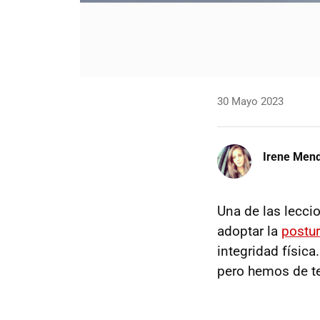
30 Mayo 2023
Irene Men
Una de las lecci
adoptar la
postur
integridad físic
pero hemos de t