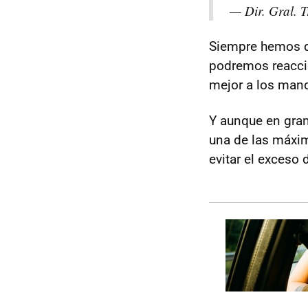
— Dir. Gral. 
Siempre hemos d
podremos reaccio
mejor a los man
Y aunque en gran
una de las máxim
evitar el exceso