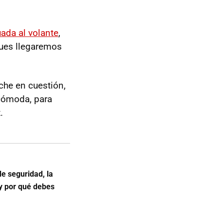
ada al volante
,
pues llegaremos
che en cuestión,
 cómoda, para
.
de seguridad, la
 y por qué debes