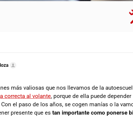
doza
ones más valiosas que nos llevamos de la autoescue
a correcta al volante
, porque de ella puede depender
a. Con el paso de los años, se cogen manías o la vam
ener presente que es
tan importante como ponerse bi