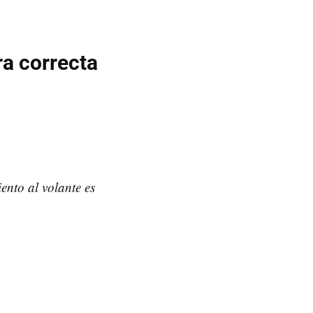
ra correcta
ento al volante es