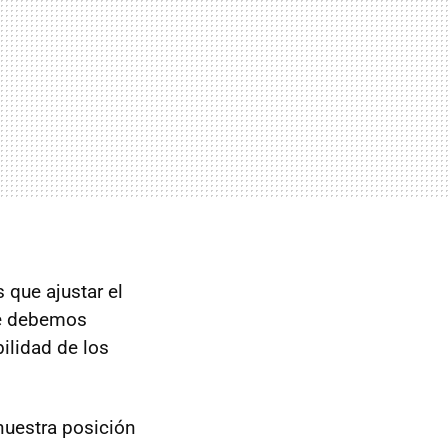
que ajustar el
re debemos
bilidad de los
 nuestra posición