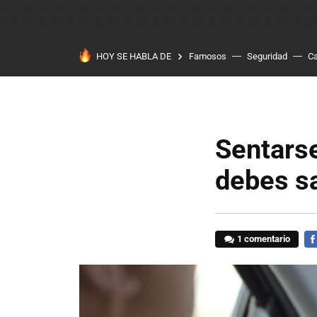
HOY SE HABLA DE
Famosos
Seguridad
Ca
Sentarse
debes sa
1 comentario
FA