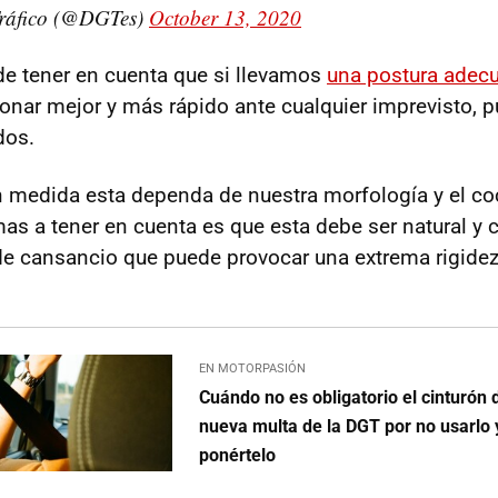
Tráfico (@DGTes)
October 13, 2020
e tener en cuenta que si llevamos
una postura adecu
nar mejor y más rápido ante cualquier imprevisto, 
dos.
 medida esta dependa de nuestra morfología y el co
as a tener en cuenta es que esta debe ser natural y
 de cansancio que puede provocar una extrema rigidez
EN MOTORPASIÓN
Cuándo no es obligatorio el cinturón 
nueva multa de la DGT por no usarlo
ponértelo