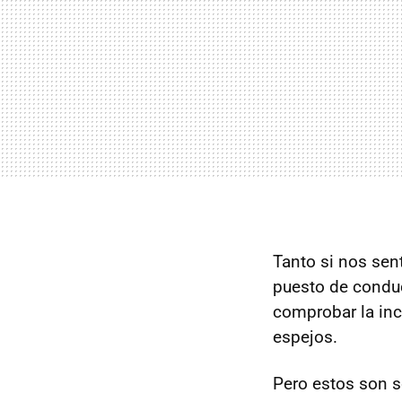
Tanto si nos sen
puesto de condu
comprobar la incl
espejos.
Pero estos son so