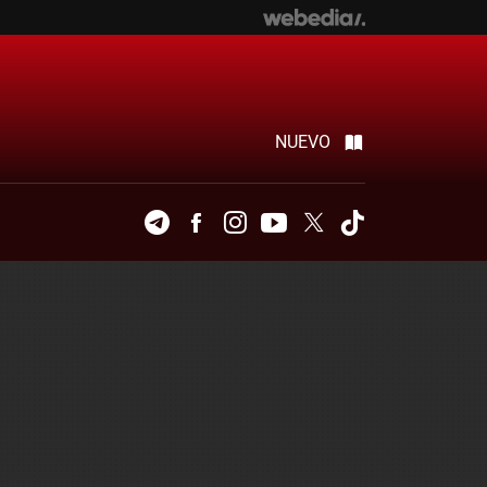
NUEVO
Telegram
Facebook
Instagram
Youtube
Twitter
Tiktok