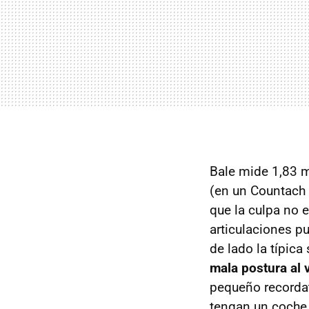
Bale mide 1,83 m
(en un Countach 
que la culpa no 
articulaciones p
de lado la típica
mala postura al 
pequeño recorda
tengan un coche