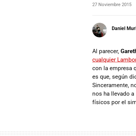
27 Noviembre 2015
Daniel Mur
Al parecer,
Garet
cualquier Lambor
con la empresa q
es que, según di
Sinceramente, nos
nos ha llevado a
físicos por el s