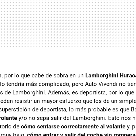
, por lo que cabe de sobra en un
Lamborghini Hurac
lo tendría más complicado, pero Auto Vivendi no tien
es de Lamborghini. Además, es deportista, por lo qu
ueden resistir un mayor esfuerzo que los de un simpl
 superstición de deportista, lo más probable es que B
volante
y/o no sepa salir del Lamborghini. Esto nos h
torio de
cómo sentarse correctamente al volante
y, p
 muy bajo,
cómo entrar y salir del coche sin rompers