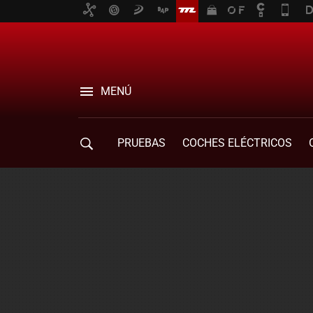
MENÚ
PRUEBAS
COCHES ELÉCTRICOS
COMPRA DE COCHES
MOVILIDAD