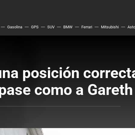
Gasolina
GPS
SUV
BMW
Ferrari
Mitsubishi
Asto
na posición correcta
 pase como a Gareth