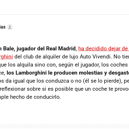
ias
h Bale, jugador del Real Madrid
,
ha decidido dejar de
ghini
del club de alquiler de lujo Auto Vivendi. No ti
ue los alquila sino con, según el jugador, los coches
ce,
los Lamborghini le producen molestias y desgas
 da igual que los conduzca o no (él se lo pierde), pe
 reflexionar sobre si es posible que un coche te prov
imple hecho de conducirlo.