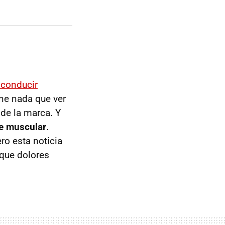
 conducir
ene nada que ver
 de la marca. Y
te muscular
.
ro esta noticia
oque dolores