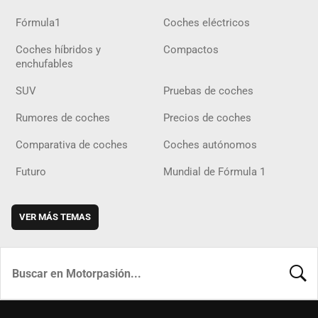
Fórmula1
Coches eléctricos
Coches híbridos y
Compactos
enchufables
SUV
Pruebas de coches
Rumores de coches
Precios de coches
Comparativa de coches
Coches autónomos
Futuro
Mundial de Fórmula 1
VER MÁS TEMAS
BUSCA