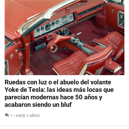
Ruedas con luz o el abuelo del volante
Yoke de Tesla: las ideas más locas que
parecían modernas hace 50 años y
acabaron siendo un bluf
COMENTARIOS
1
HACE 2 AÑOS