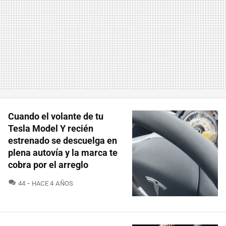
Cuando el volante de tu
Tesla Model Y recién
estrenado se descuelga en
plena autovía y la marca te
cobra por el arreglo
COMENTARIOS
44
HACE 4 AÑOS