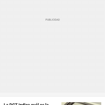
La DGT indica cuál es la