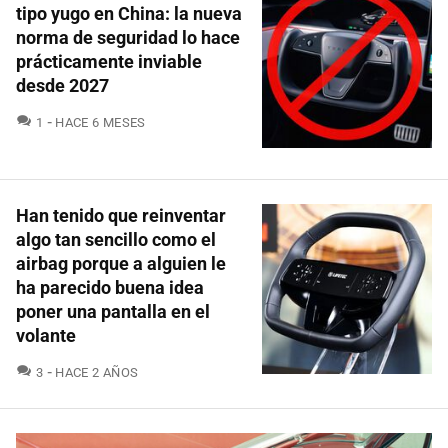
tipo yugo en China: la nueva
norma de seguridad lo hace
prácticamente inviable
desde 2027
COMENTARIOS
1
HACE 6 MESES
Han tenido que reinventar
algo tan sencillo como el
airbag porque a alguien le
ha parecido buena idea
poner una pantalla en el
volante
COMENTARIOS
3
HACE 2 AÑOS