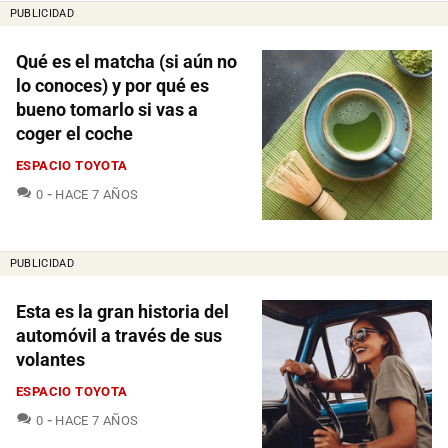
PUBLICIDAD
Qué es el matcha (si aún no
lo conoces) y por qué es
bueno tomarlo si vas a
coger el coche
ESPACIO TOYOTA
COMENTARIOS
0
HACE 7 AÑOS
PUBLICIDAD
Esta es la gran historia del
automóvil a través de sus
volantes
ESPACIO TOYOTA
COMENTARIOS
0
HACE 7 AÑOS