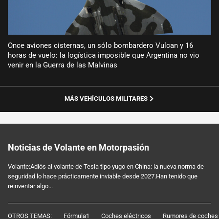
Once aviones cisternas, un sólo bombardero Vulcan y 16
horas de vuelo: la logística imposible que Argentina no vio
venir en la Guerra de las Malvinas
MÁS VEHÍCULOS MILITARES
Noticias de Volante en Motorpasión
Volante:Adiós al volante de Tesla tipo yugo en China: la nueva norma de
seguridad lo hace prácticamente inviable desde 2027.Han tenido que
reinventar algo...
OTROS TEMAS:
Fórmula1
Coches eléctricos
Rumores de coches