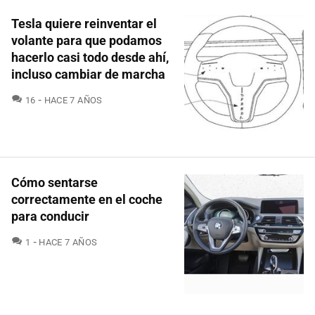
Tesla quiere reinventar el
volante para que podamos
hacerlo casi todo desde ahí,
incluso cambiar de marcha
COMENTARIOS
16
HACE 7 AÑOS
Cómo sentarse
correctamente en el coche
para conducir
COMENTARIOS
1
HACE 7 AÑOS