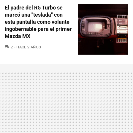
El padre del R5 Turbo se
marcó una "teslada" con
esta pantalla como volante
ingobernable para el primer
Mazda MX
COMENTARIOS
2
HACE 2 AÑOS