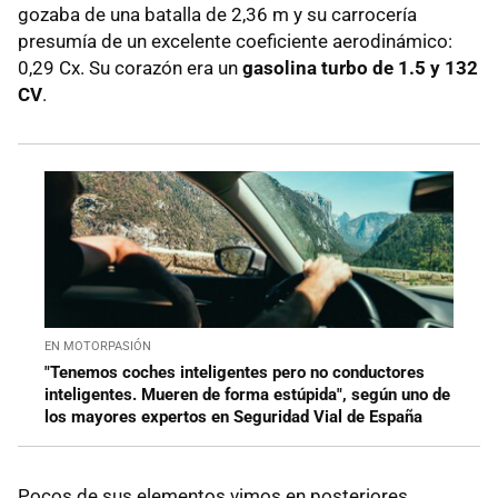
gozaba de una batalla de 2,36 m y su carrocería
presumía de un excelente coeficiente aerodinámico:
0,29 Cx. Su corazón era un
gasolina turbo de 1.5 y 132
CV
.
EN MOTORPASIÓN
"Tenemos coches inteligentes pero no conductores
inteligentes. Mueren de forma estúpida", según uno de
los mayores expertos en Seguridad Vial de España
Pocos de sus elementos vimos en posteriores