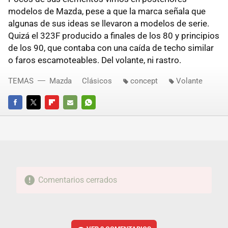
modelos de Mazda, pese a que la marca señala que
algunas de sus ideas se llevaron a modelos de serie.
Quizá el 323F producido a finales de los 80 y principios
de los 90, que contaba con una caída de techo similar
o faros escamoteables. Del volante, ni rastro.
TEMAS
Mazda
Clásicos
concept
Volante
FACEBOOK
TWITTER
FLIPBOARD
E-
WHATSAPP
MAIL
Comentarios cerrados