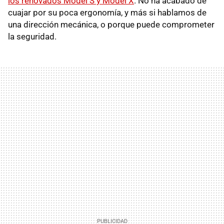
los renovados Model S y Model X
. No ha acabado de
cuajar por su poca ergonomía, y más si hablamos de
una dirección mecánica, o porque puede comprometer
la seguridad.