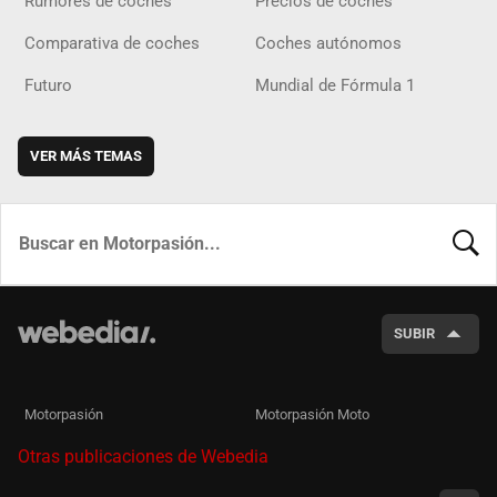
Rumores de coches
Precios de coches
Comparativa de coches
Coches autónomos
Futuro
Mundial de Fórmula 1
VER MÁS TEMAS
BUSCA
SUBIR
Motorpasión
Motorpasión Moto
Otras publicaciones de Webedia