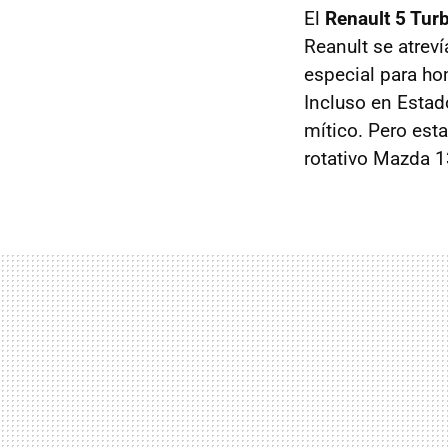
El
Renault 5 Tur
Reanult se atrev
especial para ho
Incluso en Estad
mítico. Pero est
rotativo Mazda 