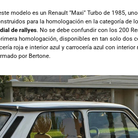
ste modelo es un Renault "Maxi" Turbo de 1985, uno
nstruidos para la homologación en la categoría de los
ial de rallyes
. No se debe confundir con los 200 Re
 primera homologación, disponibles en tan solo dos
ería roja e interior azul y carrocería azul con interior
firmado por Bertone.