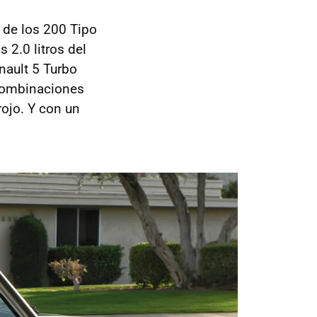
 de los 200 Tipo
 2.0 litros del
nault 5 Turbo
 combinaciones
 rojo. Y con un