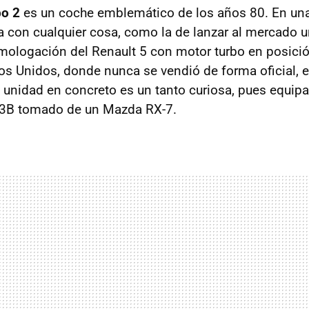
bo 2
es un coche emblemático de los años 80. En una
ía con cualquier cosa, como la de lanzar al mercado 
mologación del Renault 5 con motor turbo en posición
os Unidos, donde nunca se vendió de forma oficial, 
a unidad en concreto es un tanto curiosa, pues equip
13B tomado de un Mazda RX-7.