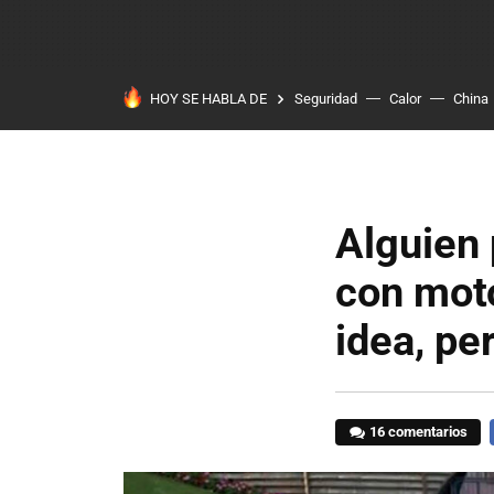
HOY SE HABLA DE
Seguridad
Calor
China
Alguien 
con moto
idea, pe
16 comentarios