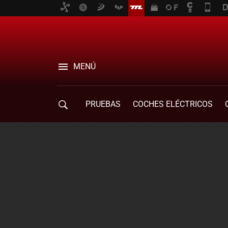
MENÚ
PRUEBAS
COCHES ELÉCTRICOS
COMPRA DE COCHES
MOVILIDAD