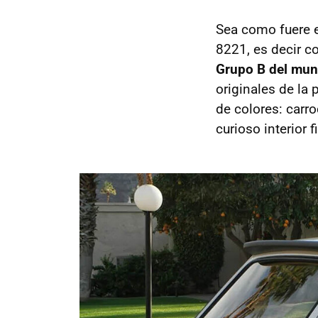
Sea como fuere e
8221, es decir co
Grupo B del mund
originales de la
de colores: carroc
curioso interior 