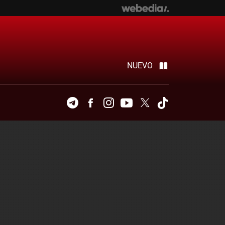
NUEVO
Telegram
Facebook
Instagram
Youtube
Twitter
Tiktok