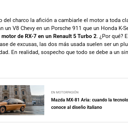
do del charco la afición a cambiarle el motor a toda c
 un V8 Chevy en un Porsche 911 que un Honda K-Se
n
motor de RX-7 en un Renault 5 Turbo 2
. ¿Por qué? 
ase de excusas, las dos más usada suelen ser un plu
idad. En realidad, sospecho que todo se debe a un si
EN MOTORPASIÓN
Mazda MX-81 Aria: cuando la tecnol
conoce al diseño italiano