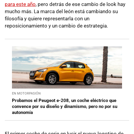
para este año
, pero detrás de ese cambio de look hay
mucho más. La marca del león está cambiando su
filosofía y quiere representarla con un
reposicionamiento y un cambio de estrategia.
EN MOTORPASIÓN
Probamos el Peugeot e-208, un coche eléctrico que
convence por su diseño y dinamismo, pero no por su
autonomía
El primer coche de serie en lucir el nuevo logotipo de