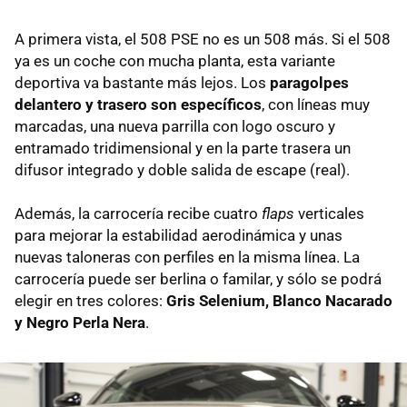
A primera vista, el 508 PSE no es un 508 más. Si el 508
ya es un coche con mucha planta, esta variante
deportiva va bastante más lejos. Los
paragolpes
delantero y trasero son específicos
, con líneas muy
marcadas, una nueva parrilla con logo oscuro y
entramado tridimensional y en la parte trasera un
difusor integrado y doble salida de escape (real).
Además, la carrocería recibe cuatro
flaps
verticales
para mejorar la estabilidad aerodinámica y unas
nuevas taloneras con perfiles en la misma línea. La
carrocería puede ser berlina o familar, y sólo se podrá
elegir en tres colores:
Gris Selenium, Blanco Nacarado
y Negro Perla Nera
.