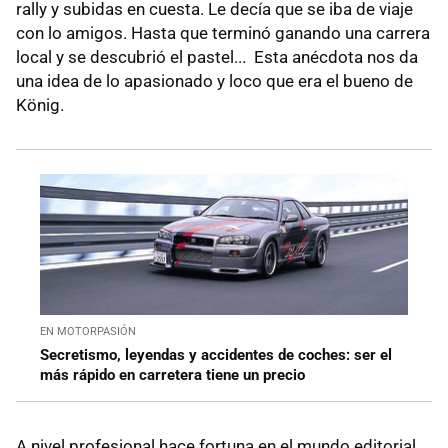
rally y subidas en cuesta. Le decía que se iba de viaje
con lo amigos. Hasta que terminó ganando una carrera
local y se descubrió el pastel... Esta anécdota nos da
una idea de lo apasionado y loco que era el bueno de
König.
EN MOTORPASIÓN
Secretismo, leyendas y accidentes de coches: ser el
más rápido en carretera tiene un precio
A nivel profesional hace fortuna en el mundo editorial,