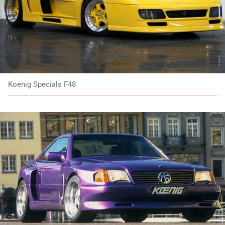
Koenig Specials F48