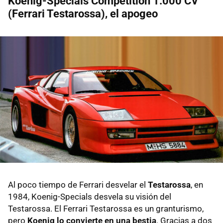
Koenig-Specials Competition 1.000 CV
(Ferrari Testarossa), el apogeo
Al poco tiempo de Ferrari desvelar el
Testarossa
, en
1984, Koenig-Specials desvela su visión del
Testarossa. El Ferrari Testarossa es un granturismo,
pero
Koenig lo convierte en una bestia
. Gracias a dos