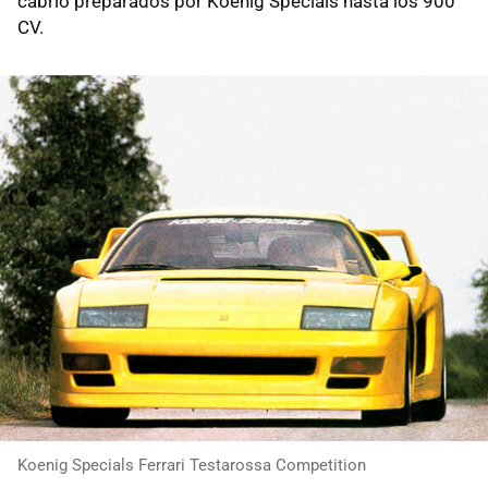
cabrio preparados por Koenig Specials hasta los 900
CV.
Koenig Specials Ferrari Testarossa Competition