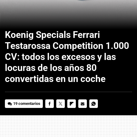
Koenig Specials Ferrari
Testarossa Competition 1.000
CV: todos los excesos y las
locuras de los años 80
convertidas en un coche
19 comentarios
FACEBOOK
TWITTER
FLIPBOARD
E-
WHATSAPP
MAIL