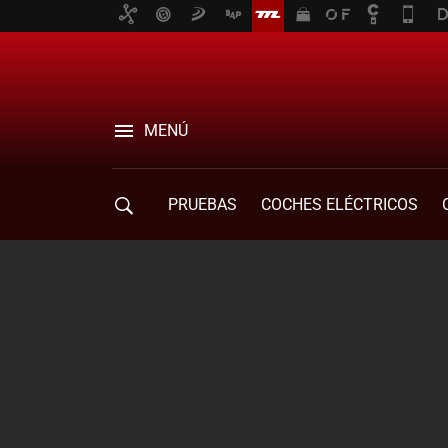
MENÚ
PRUEBAS
COCHES ELÉCTRICOS
COMPRA DE COCHES
MOVILIDAD