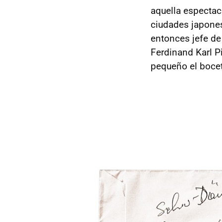
aquella espectac
ciudades japones
entonces jefe d
Ferdinand Karl P
pequeño el boce