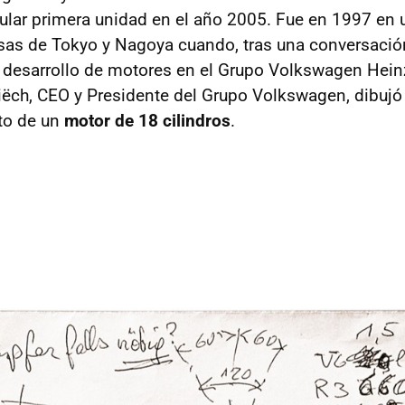
ular primera unidad en el año 2005. Fue en 1997 en u
as de Tokyo y Nagoya cuando, tras una conversació
e desarrollo de motores en el Grupo Volkswagen Hei
iëch, CEO y Presidente del Grupo Volkswagen, dibujó
to de un
motor de 18 cilindros
.