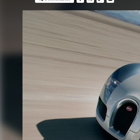
FACEBOOK
TWITTER
FLIPBOARD
E-
MAIL