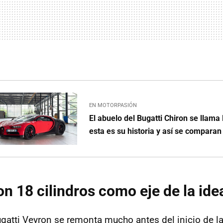
EN MOTORPASIÓN
El abuelo del Bugatti Chiron se llama
esta es su historia y así se comparan
on 18 cilindros como eje de la ide
Bugatti Veyron se remonta mucho antes del inicio de l