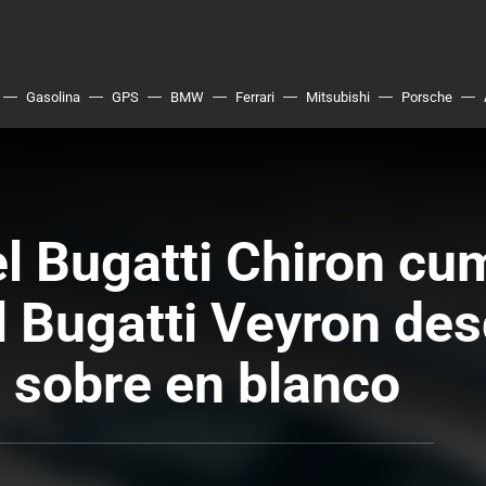
Gasolina
GPS
BMW
Ferrari
Mitsubishi
Porsche
el Bugatti Chiron cu
l Bugatti Veyron des
n sobre en blanco