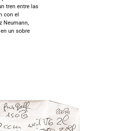
n tren entre las
n con el
nz Neumann,
 en un sobre