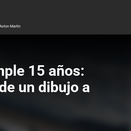
Aston Martin
mple 15 años:
de un dibujo a