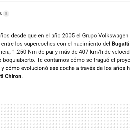
s
ños desde que en el año 2005 el Grupo Volkswagen m
 entre los supercoches con el nacimiento del
Bugatt
encia, 1.250 Nm de par y más de 407 km/h de veloc
 boquiabierto. Te contamos cómo se fraguó el proye
n y cómo evolucionó ese coche a través de los años h
ti Chiron
.