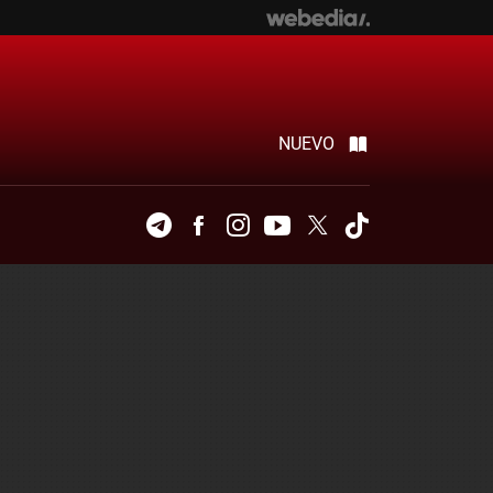
NUEVO
Telegram
Facebook
Instagram
Youtube
Twitter
Tiktok