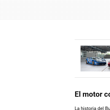
El motor c
La historia del 