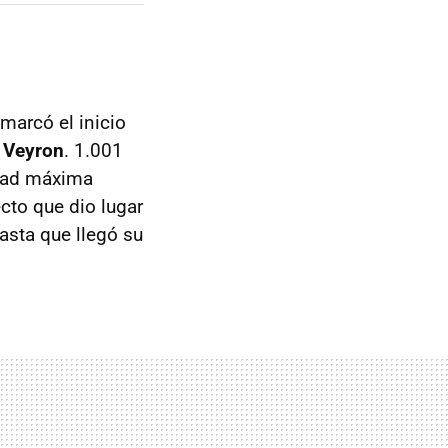
arcó el inicio
i Veyron
. 1.001
idad máxima
cto que dio lugar
asta que llegó su