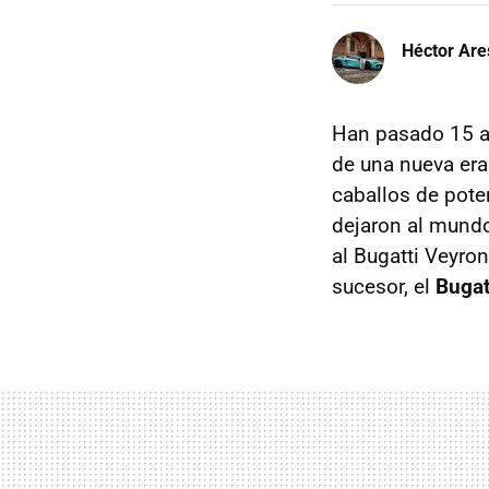
Héctor Are
Han pasado 15 a
de una nueva era
caballos de pot
dejaron al mundo
al Bugatti Veyro
sucesor, el
Bugat