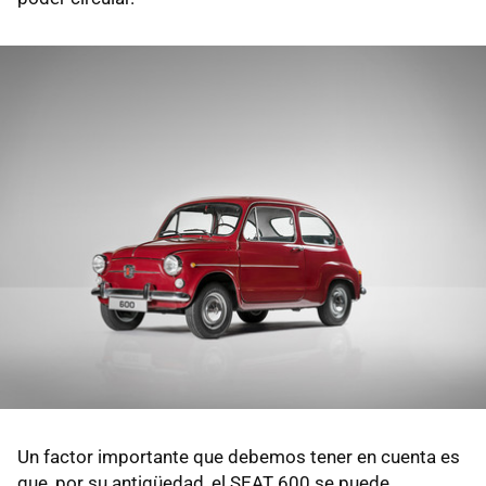
Un factor importante que debemos tener en cuenta es
que, por su antigüedad, el SEAT 600 se puede