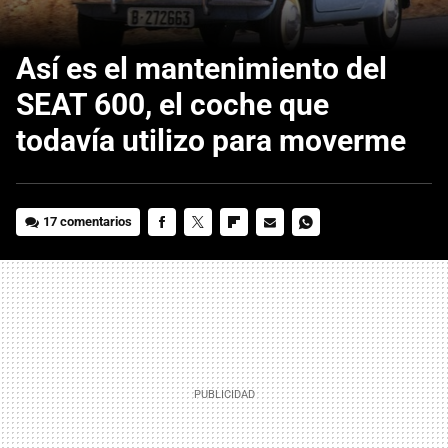
Así es el mantenimiento del
SEAT 600, el coche que
todavía utilizo para moverme
17 comentarios
FACEBOOK
TWITTER
FLIPBOARD
E-
WHATSAPP
MAIL