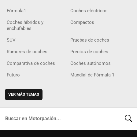
Fórmula1
Coches eléctricos
Coches híbridos y
Compactos
enchufables
SUV
Pruebas de coches
Rumores de coches
Precios de coches
Comparativa de coches
Coches autónomos
Futuro
Mundial de Fórmula 1
VER MÁS TEMAS
BUSCA