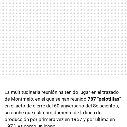
La multitudinaria reunión ha tenido lugar en el trazado
de Montmeló, en el que se han reunido
787 "pelotillas"
en el acto de cierre del 60 aniversario del Seiscientos,
un coche que salió tímidamente de la línea de
producción por primera vez en 1957 y por última en
1973, ya como un icono.