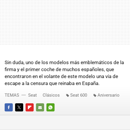
Sin duda, uno de los modelos más emblemáticos de la
firma y el primer coche de muchos españoles, que
encontraron en el volante de este modelo una vía de
escape a la censura que reinaba en España.
TEMAS
Seat
Clásicos
Seat 600
Aniversario
FACEBOOK
TWITTER
FLIPBOARD
E-
WHATSAPP
MAIL