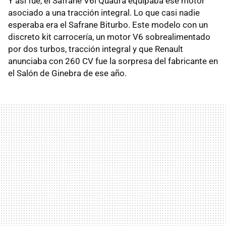
Y así fue, el Safrane V6i Quadra equipaba ese motor
asociado a una tracción integral. Lo que casi nadie
esperaba era el Safrane Biturbo. Este modelo con un
discreto kit carrocería, un motor V6 sobrealimentado
por dos turbos, tracción integral y que Renault
anunciaba con 260 CV fue la sorpresa del fabricante en
el Salón de Ginebra de ese año.