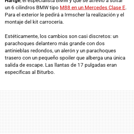
Hartge
, el especialista BMW y que se atrevió a soltar
un 6 cilindros BMW tipo
M88 en un Mercedes Clase E
.
Para el exterior le pedirá a Irmscher la realización y el
montaje del kit carrocería.
Estéticamente, los cambios son casi discretos: un
parachoques delantero más grande con dos
antinieblas redondos, un alerón y un parachoques
trasero con un pequeño spoiler que alberga una única
salida de escape. Las llantas de 17 pulgadas eran
específicas al Biturbo.