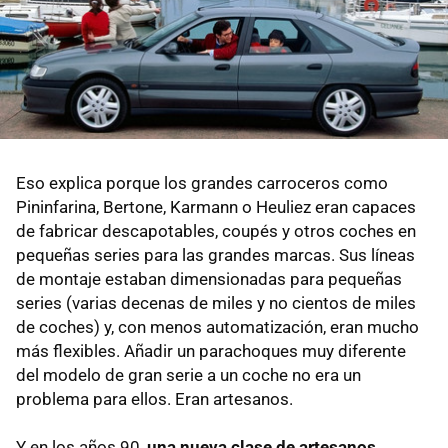
Eso explica porque los grandes carroceros como
Pininfarina, Bertone, Karmann o Heuliez eran capaces
de fabricar descapotables, coupés y otros coches en
pequeñas series para las grandes marcas. Sus líneas
de montaje estaban dimensionadas para pequeñas
series (varias decenas de miles y no cientos de miles
de coches) y, con menos automatización, eran mucho
más flexibles. Añadir un parachoques muy diferente
del modelo de gran serie a un coche no era un
problema para ellos. Eran artesanos.
Y en los años 90,
una nueva clase de artesanos