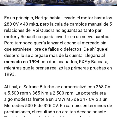
En un principio, Hartge había llevado el motor hasta los
280 CV y 43 mkg, pero la caja de cambios manual de 5
relaciones del V6i Quadra no aguantaba tanto par
motor y Renault no quería invertir en un nuevo cambio.
Pero tampoco quería lanzar el coche al mercado sin
que estuviese libre de fallos o defectos. De ahí que el
desarrollo se alargase más de la cuenta. Llegaría
al
mercado en 1994
con dos acabados, RXE y Baccara,
mientras que la prensa realizó las primeras pruebas en
1993.
Al final, el Safrane Biturbo se comercializó con 268 CV
a 5.500 rpm y 365 Nm a 2.500 rpm. La potencia era
algo modesta frente a un BMW M5 de 347 CV o a un
Mercedes 500 E de 326 CV. En cambio, en términos de
prestaciones, el resultado no era tan decepcionante.