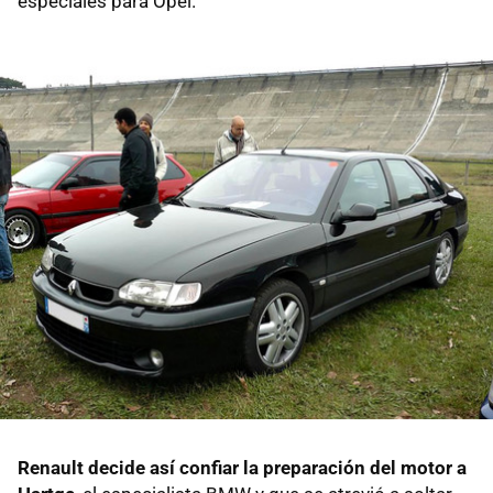
especiales para Opel.
Renault decide así confiar la preparación del motor a