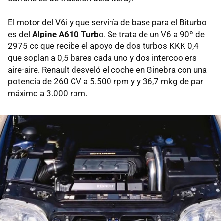
El motor del V6i y que serviría de base para el Biturbo
es del
Alpine A610 Turb
o. Se trata de un V6 a 90º de
2975 cc que recibe el apoyo de dos turbos KKK 0,4
que soplan a 0,5 bares cada uno y dos intercoolers
aire-aire. Renault desveló el coche en Ginebra con una
potencia de 260 CV a 5.500 rpm y y 36,7 mkg de par
máximo a 3.000 rpm.