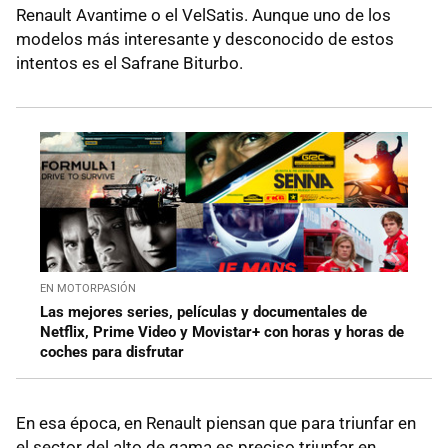
Renault Avantime o el VelSatis. Aunque uno de los
modelos más interesante y desconocido de estos
intentos es el Safrane Biturbo.
EN MOTORPASIÓN
Las mejores series, películas y documentales de
Netflix, Prime Video y Movistar+ con horas y horas de
coches para disfrutar
En esa época, en Renault piensan que para triunfar en
el sector del alto de gama es preciso triunfar en