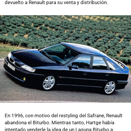
devuelto a Renault para su venta y distribución.
En 1996, con motivo del restyling del Safrane, Renault
abandona el Biturbo. Mientras tanto, Hartge había
intentado venderle la idea de un Laguna Biturbo a