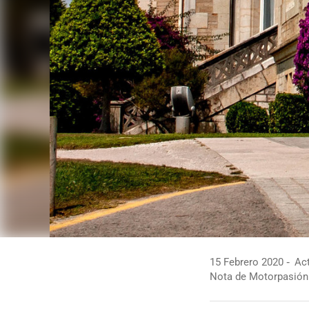
15 Febrero 2020
Act
Nota de Motorpasión