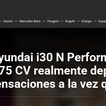
Xiaomi
Mercedes-Benz
Peugeot
Bugatti
Energía
Espa
yundai i30 N Perfor
75 CV realmente dep
nsaciones a la vez 