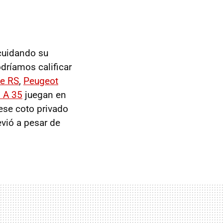
uidando su
dríamos calificar
e RS
,
Peugeot
 A 35
juegan en
ese coto privado
evió a pesar de