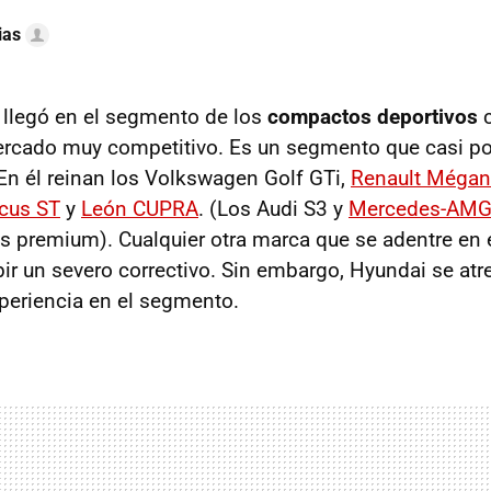
ias
llegó en el segmento de los
compactos deportivos
c
rcado muy competitivo. Es un segmento que casi po
 En él reinan los Volkswagen Golf GTi,
Renault Mégan
cus ST
y
León CUPRA
. (Los Audi S3 y
Mercedes-AMG
premium). Cualquier otra marca que se adentre en 
bir un severo correctivo. Sin embargo, Hyundai se atr
xperiencia en el segmento.