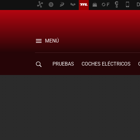
MENÚ
PRUEBAS
COCHES ELÉCTRICOS
COMPRA DE COCHES
MOVILIDAD