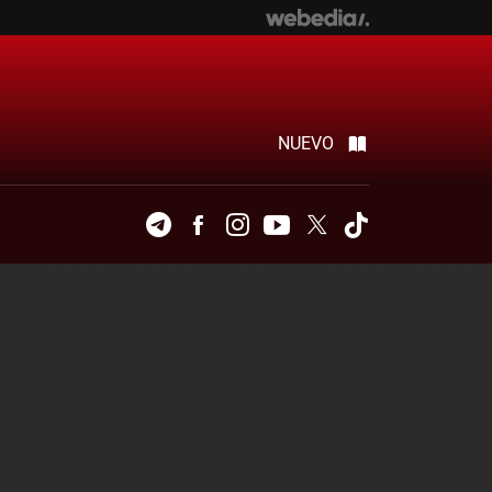
NUEVO
Telegram
Facebook
Instagram
Youtube
Twitter
Tiktok