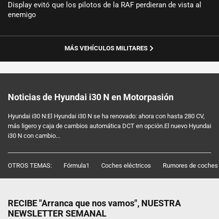
Display evitó que los pilotos de la RAF perdieran de vista al
enemigo
MÁS VEHÍCULOS MILITARES
Noticias de Hyundai i30 N en Motorpasión
Hyundai i30 N:El Hyundai i30 N se ha renovado: ahora con hasta 280 CV,
más ligero y caja de cambios automática DCT en opción.El nuevo Hyundai
i30 N con cambio...
OTROS TEMAS:
Fórmula1
Coches eléctricos
Rumores de coches
RECIBE "Arranca que nos vamos", NUESTRA
NEWSLETTER SEMANAL