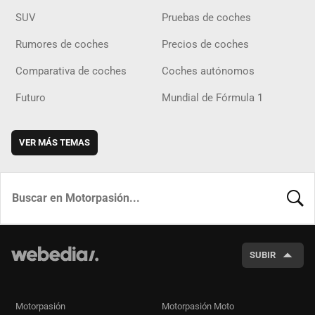
SUV
Pruebas de coches
Rumores de coches
Precios de coches
Comparativa de coches
Coches autónomos
Futuro
Mundial de Fórmula 1
VER MÁS TEMAS
BUSCA
SUBIR
Motorpasión
Motorpasión Moto