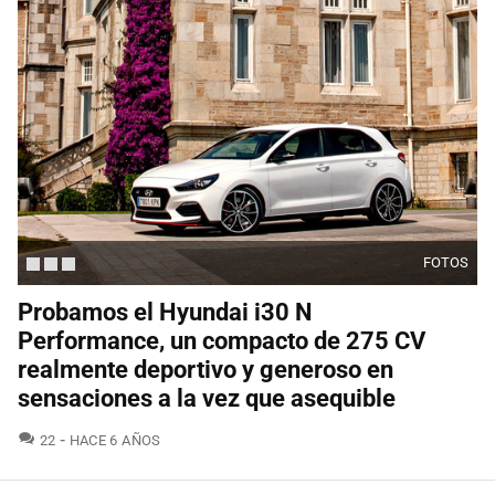
FOTOS
Probamos el Hyundai i30 N
Performance, un compacto de 275 CV
realmente deportivo y generoso en
sensaciones a la vez que asequible
COMENTARIOS
22
HACE 6 AÑOS