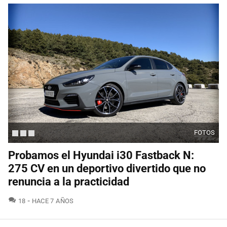
FOTOS
Probamos el Hyundai i30 Fastback N:
275 CV en un deportivo divertido que no
renuncia a la practicidad
COMENTARIOS
18
HACE 7 AÑOS