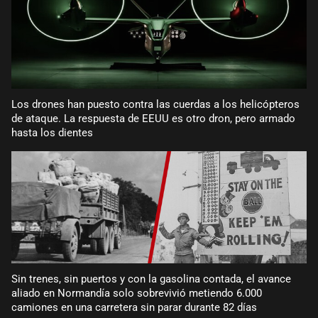
Los drones han puesto contra las cuerdas a los helicópteros
de ataque. La respuesta de EEUU es otro dron, pero armado
hasta los dientes
Sin trenes, sin puertos y con la gasolina contada, el avance
aliado en Normandía solo sobrevivió metiendo 6.000
camiones en una carretera sin parar durante 82 días