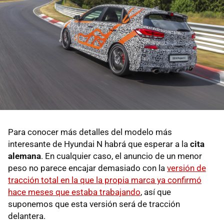
Para conocer más detalles del modelo más
interesante de Hyundai N habrá que esperar a la
cita
alemana
. En cualquier caso, el anuncio de un menor
peso no parece encajar demasiado con la
versión de
tracción total en la que la propia marca ya confirmó
hace meses que estaba trabajando
, así que
suponemos que esta versión será de tracción
delantera.