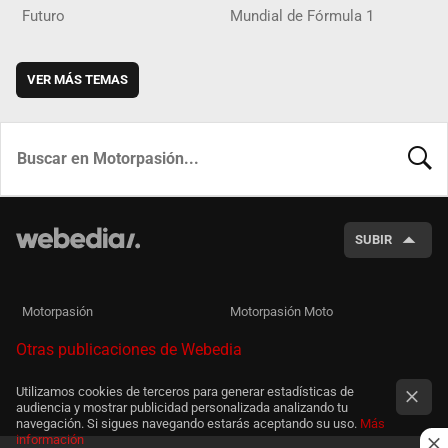
Futuro
Mundial de Fórmula 1
VER MÁS TEMAS
BUSCA
SUBIR
Motorpasión
Motorpasión Moto
Otras publicaciones de Webedia
Utilizamos cookies de terceros para generar estadísticas de
audiencia y mostrar publicidad personalizada analizando tu
navegación. Si sigues navegando estarás aceptando su uso.
Más
información