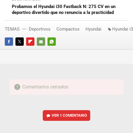
Probamos el Hyundai i30 Fastback N: 275 CV en un
deportivo divertido que no renuncia a la practicidad
TEMAS
Deportivos
Compactos
Hyundai
Hyundai i
FACEBOOK
TWITTER
FLIPBOARD
E-
WHATSAPP
MAIL
Comentarios cerrados
VER
1 COMENTARIO