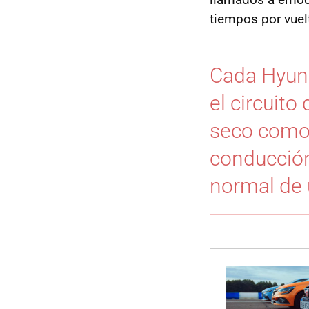
tiempos por vuel
Cada Hyund
el circuito
seco como
conducción 
normal de 