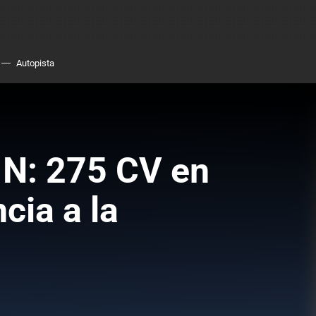
Autopista
 N: 275 CV en
cia a la