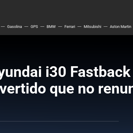
Gasolina
GPS
BMW
Ferrari
Mitsubishi
Aston Martin
yundai i30 Fastback
vertido que no renun