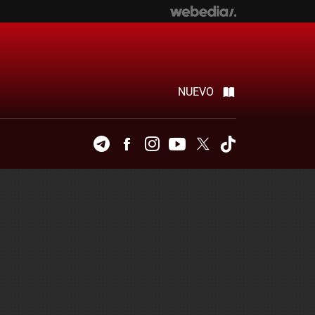
NUEVO
Telegram
Facebook
Instagram
Youtube
Twitter
Tiktok