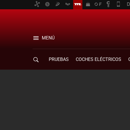
MENÚ
PRUEBAS
COCHES ELÉCTRICOS
COMPRA DE COCHES
MOVILIDAD