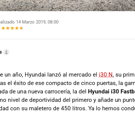
alizado 14 Marzo 2019, 08:00
s
e un año, Hyundai lanzó al mercado el
i30 N
, su pri
tras el éxito de ese compacto de cinco puertas, la g
ada de una nueva carrocería, la del
Hyundai i30 Fast
o nivel de deportividad del primero y añade un punt
idad con su maletero de 450 litros. Ya lo hemos cond