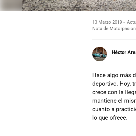
13 Marzo 2019
Actu
Nota de Motorpasión
Héctor Are
Hace algo más d
deportivo. Hoy, 
crece con la lleg
mantiene el mism
cuanto a practic
lo que ofrece.