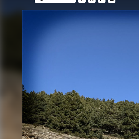
FACEBOOK
TWITTER
FLIPBOARD
E-
MAIL