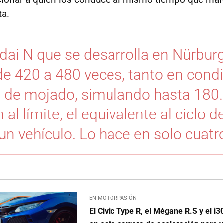
ta.
ai N que se desarrolla en Nürbur
 de 420 a 480 veces, tanto en cond
 de mojado, simulando hasta 180
al límite, el equivalente al ciclo d
un vehículo. Lo hace en solo cuat
EN MOTORPASIÓN
El Civic Type R, el Mégane R.S y el i