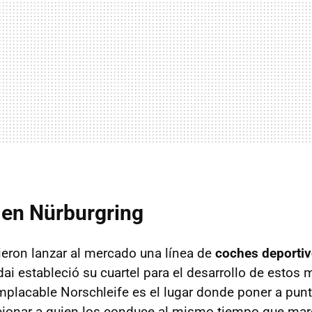
 en Nürburgring
eron lanzar al mercado una línea de
coches deportiv
dai estableció su cuartel para el desarrollo de estos
implacable Norschleife es el lugar donde poner a pun
ionar a quien los conduce al mismo tiempo que ma