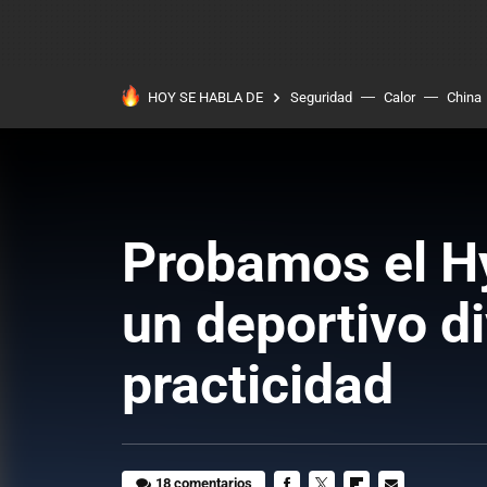
HOY SE HABLA DE
Seguridad
Calor
China
Probamos el H
un deportivo di
practicidad
18 comentarios