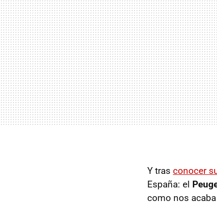
Y tras
conocer su
España: el
Peuge
como nos acaba 