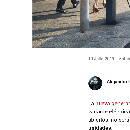
10 Julio 2019
Actual
Alejandra 
La
nueva genera
variante eléctrica
abiertos, no ser
unidades
.