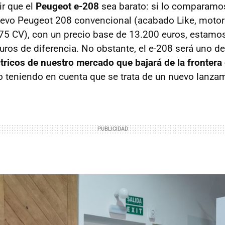
r que el
Peugeot e-208
sea barato: si lo comparamos
uevo Peugeot 208 convencional (acabado Like, motor
75 CV), con un precio base de 13.200 euros, estamo
ros de diferencia. No obstante, el e-208 será uno d
tricos de nuestro mercado que bajará de la frontera
lo teniendo en cuenta que se trata de un nuevo lanza