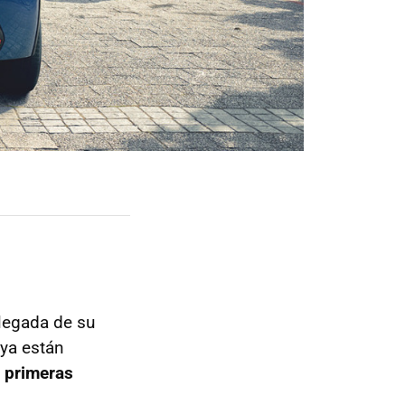
llegada de su
 ya están
s primeras