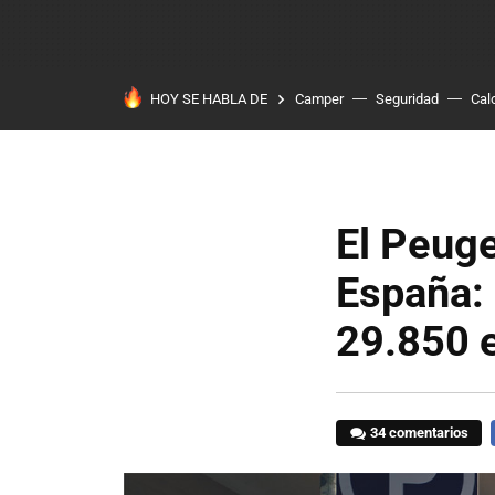
HOY SE HABLA DE
Camper
Seguridad
Cal
El Peuge
España: e
29.850 
34 comentarios