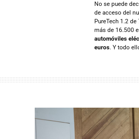
No se puede deci
de acceso del n
PureTech 1.2 de 
más de 16.500 eu
automóviles eléc
euros
. Y todo el