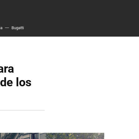
ia
Bugatti
ara
 de los