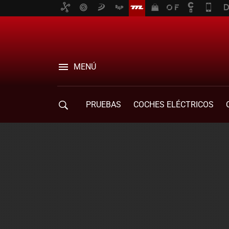
MENÚ
PRUEBAS
COCHES ELÉCTRICOS
COMPRA DE COCHES
MOVILIDAD