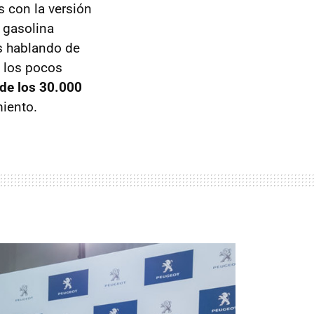
 con la versión
 gasolina
s hablando de
e los pocos
 de los 30.000
miento.