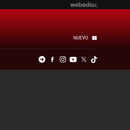
NUEVO
Telegram
Facebook
Instagram
Youtube
Twitter
Tiktok