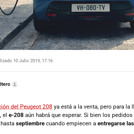
izado 10 Julio 2019, 17:16
Otero
ción del Peugeot 208
ya está a la venta, pero para la 
, el
e-208
aún habrá que esperar. Si bien los pedidos
á hasta
septiembre
cuando empiecen a
entregarse la