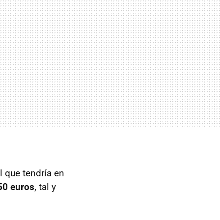
l que tendría en
50 euros
, tal y