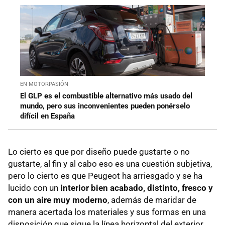
EN MOTORPASIÓN
El GLP es el combustible alternativo más usado del
mundo, pero sus inconvenientes pueden ponérselo
difícil en España
Lo cierto es que por diseño puede gustarte o no
gustarte, al fin y al cabo eso es una cuestión subjetiva,
pero lo cierto es que Peugeot ha arriesgado y se ha
lucido con un
interior bien acabado, distinto, fresco y
con un aire muy moderno
, además de maridar de
manera acertada los materiales y sus formas en una
disposición que sigue la línea horizontal del exterior.