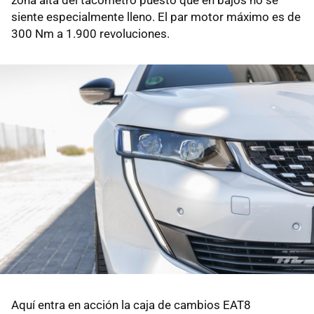
zona alta del tacómetro puesto que en bajos no se
siente especialmente lleno. El par motor máximo es de
300 Nm a 1.900 revoluciones.
Aquí entra en acción la caja de cambios EAT8