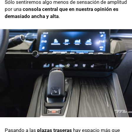
Sólo sentiremos algo menos de sensación de amplitud
por una
consola central que en nuestra opinión es
demasiado ancha y alta
.
Pasando a las
plazas traseras
hay espacio más que