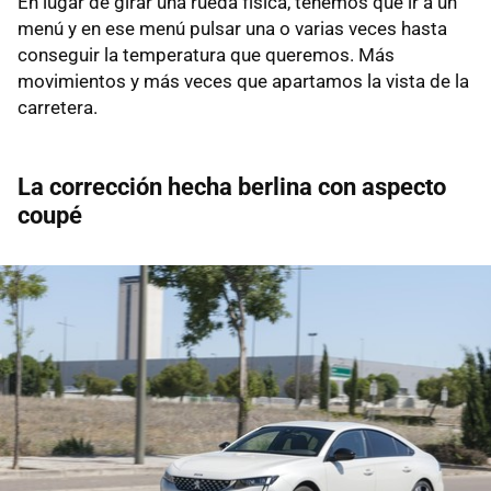
En lugar de girar una rueda física, tenemos que ir a un
menú y en ese menú pulsar una o varias veces hasta
conseguir la temperatura que queremos. Más
movimientos y más veces que apartamos la vista de la
carretera.
La corrección hecha berlina con aspecto
coupé