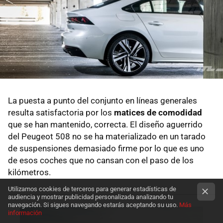
La puesta a punto del conjunto en líneas generales
resulta satisfactoria por los
matices de comodidad
que se han mantenido, correcta. El diseño aguerrido
del Peugeot 508 no se ha materializado en un tarado
de suspensiones demasiado firme por lo que es uno
de esos coches que no cansan con el paso de los
kilómetros.
Utilizamos cookies de terceros para generar estadísticas de
audiencia y mostrar publicidad personalizada analizando tu
navegación. Si sigues navegando estarás aceptando su uso.
Más
información