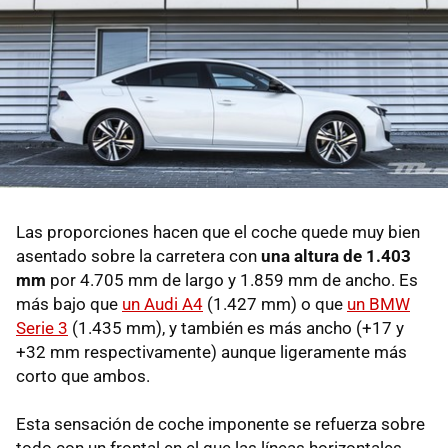
Las proporciones hacen que el coche quede muy bien
asentado sobre la carretera con
una altura de 1.403
mm
por 4.705 mm de largo y 1.859 mm de ancho. Es
más bajo que
un Audi A4
(1.427 mm) o que
un BMW
Serie 3
(1.435 mm), y también es más ancho (+17 y
+32 mm respectivamente) aunque ligeramente más
corto que ambos.
Esta sensación de coche imponente se refuerza sobre
todo con un frontal en el que las líneas horizontales