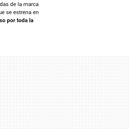
idas de la marca
que se estrena en
so por toda la