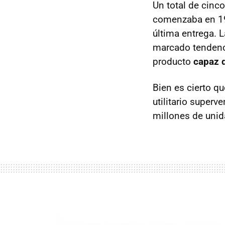
Un total de cinc
comenzaba en 19
última entrega. 
marcado tendenci
producto
capaz d
Bien es cierto qu
utilitario superv
millones de unid