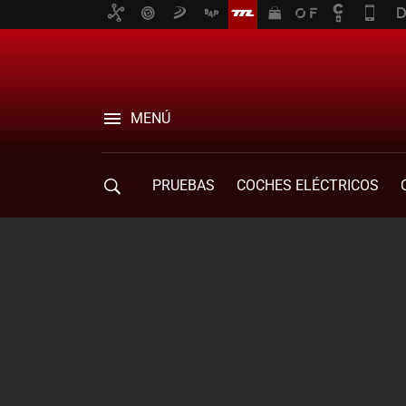
MENÚ
PRUEBAS
COCHES ELÉCTRICOS
COMPRA DE COCHES
MOVILIDAD