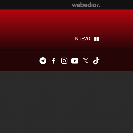
NUEVO
Telegram
Facebook
Instagram
Youtube
Twitter
Tiktok