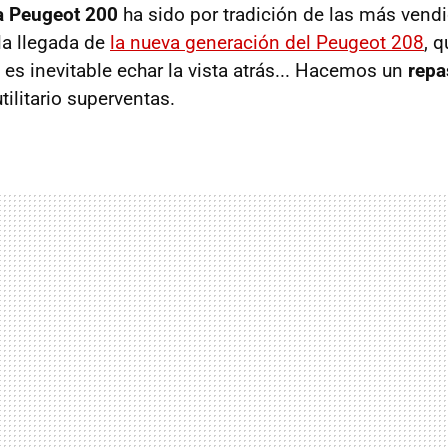
ia Peugeot 200
ha sido por tradición de las más vend
la llegada de
la nueva generación del Peugeot 208
, 
n, es inevitable echar la vista atrás... Hacemos un
repa
tilitario superventas.