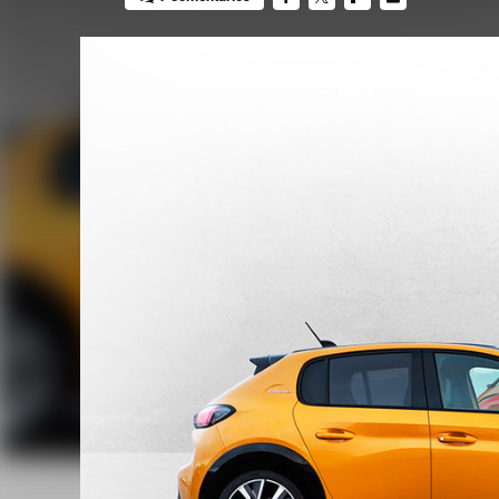
FACEBOOK
TWITTER
FLIPBOARD
E-
MAIL