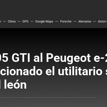
r
China
GPS
Google Maps
Porsche
Alemania
Aston 
5 GTI al Peugeot e-
cionado el utilitari
 león