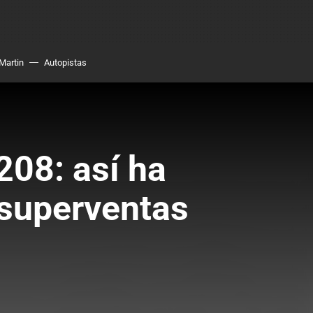
Martin
Autopistas
208: así ha
o superventas