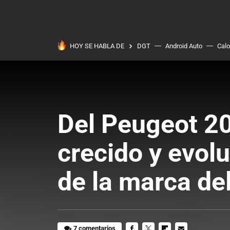
HOY SE HABLA DE
DGT
Android Auto
Calo
Del Peugeot 20
crecido y evolu
de la marca del
7 comentarios