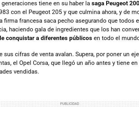
o generaciones tiene en su haber la
saga Peugeot 20
83 con el Peugeot 205 y que culmina ahora, y de m
La firma francesa saca pecho asegurando que todos e
a, haciendo gala de ingredientes que los han conver
e conquistar a diferentes públicos
en todo el mundo
e sus cifras de venta avalan. Supera, por poner un ej
entas, el Opel Corsa, que llegó un año antes y tiene en
ades vendidas.