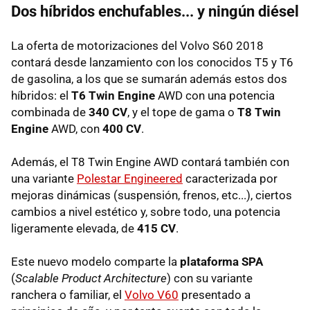
Dos híbridos enchufables... y ningún diésel
La oferta de motorizaciones del Volvo S60 2018
contará desde lanzamiento con los conocidos T5 y T6
de gasolina, a los que se sumarán además estos dos
híbridos: el
T6 Twin Engine
AWD con una potencia
combinada de
340 CV
, y el tope de gama o
T8 Twin
Engine
AWD, con
400 CV
.
Además, el T8 Twin Engine AWD contará también con
una variante
Polestar Engineered
caracterizada por
mejoras dinámicas (suspensión, frenos, etc...), ciertos
cambios a nivel estético y, sobre todo, una potencia
ligeramente elevada, de
415 CV
.
Este nuevo modelo comparte la
plataforma SPA
(
Scalable Product Architecture
) con su variante
ranchera o familiar, el
Volvo V60
presentado a