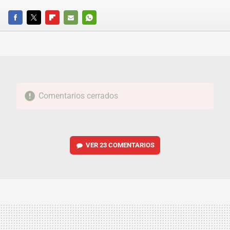
FACEBOOK
TWITTER
FLIPBOARD
E-
WHATSAPP
MAIL
Comentarios cerrados
VER
23 COMENTARIOS