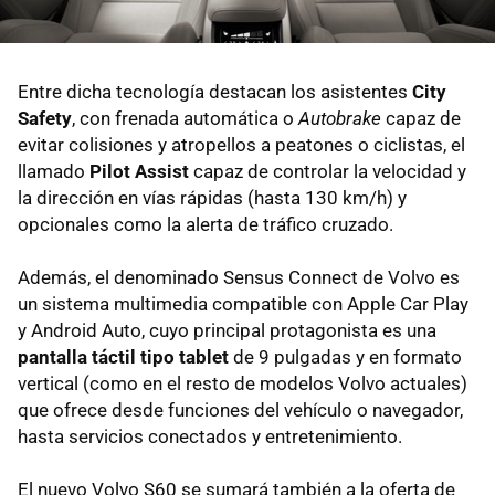
Entre dicha tecnología destacan los asistentes
City
Safety
, con frenada automática o
Autobrake
capaz de
evitar colisiones y atropellos a peatones o ciclistas, el
llamado
Pilot Assist
capaz de controlar la velocidad y
la dirección en vías rápidas (hasta 130 km/h) y
opcionales como la alerta de tráfico cruzado.
Además, el denominado Sensus Connect de Volvo es
un sistema multimedia compatible con Apple Car Play
y Android Auto, cuyo principal protagonista es una
pantalla táctil tipo tablet
de 9 pulgadas y en formato
vertical (como en el resto de modelos Volvo actuales)
que ofrece desde funciones del vehículo o navegador,
hasta servicios conectados y entretenimiento.
El nuevo Volvo S60 se sumará también a la oferta de