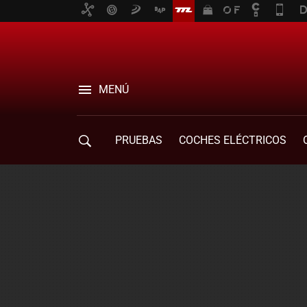
MENÚ
PRUEBAS
COCHES ELÉCTRICOS
COMPRA DE COCHES
MOVILIDAD