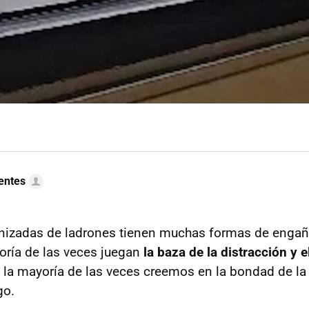
uentes
nizadas de ladrones tienen muchas formas de engañ
oría de las veces juegan
la baza de la distracción y e
e la mayoría de las veces creemos en la bondad de l
go.