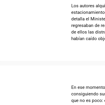
Los autores alqu
estacionamiento
detalla el Minist
regresaban de re
de ellos las dist
habían caído obje
En ese momento o
consiguiendo sus
que no es poco: e