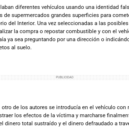
ilaban diferentes vehículos usando una identidad fals
s de supermercados grandes superficies para comete
erio del Interior. Una vez seleccionadas a las posible
alizar la compra o repostar combustible y con el vehí
raía ya sea preguntando por una dirección o indicándo
tos al suelo.
tro de los autores se introducía en el vehículo con 
traer los efectos de la víctima y marcharse finalment
l dinero total sustraído y el dinero defraudado a trav