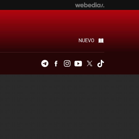
NUEVO
Telegram
Facebook
Instagram
Youtube
Twitter
Tiktok