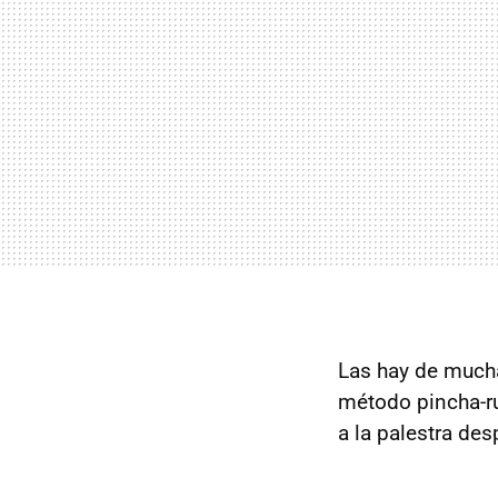
Las hay de mucha
método pincha-ru
a la palestra de