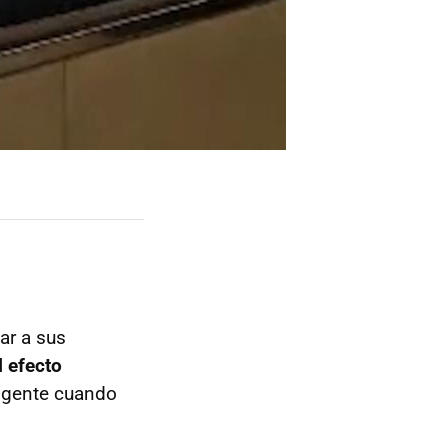
ar a sus
l efecto
a gente cuando