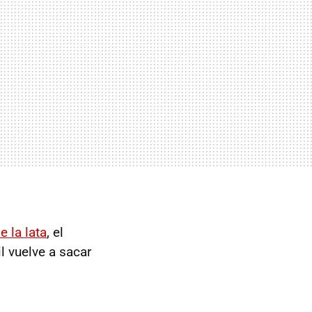
 la lata
, el
il vuelve a sacar