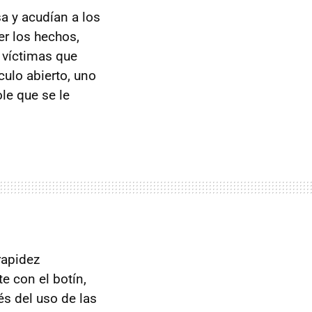
a y acudían a los
r los hechos,
s víctimas que
culo abierto, uno
le que se le
rapidez
e con el botín,
és del uso de las