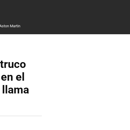
Aston Martin
 truco
 en el
 llama