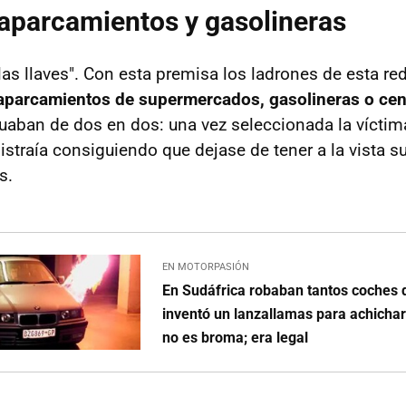
 aparcamientos y gasolineras
las llaves". Con esta premisa los ladrones de esta re
aparcamientos de supermercados, gasolineras o cen
tuaban de dos en dos: una vez seleccionada la víctim
istraía consiguiendo que dejase de tener a la vista s
s.
EN MOTORPASIÓN
En Sudáfrica robaban tantos coches 
inventó un lanzallamas para achichar
no es broma; era legal