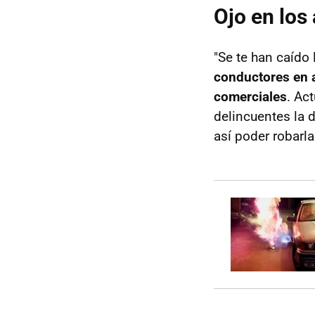
Ojo en los
"Se te han caído 
conductores en 
comerciales
. Ac
delincuentes la d
así poder robarla