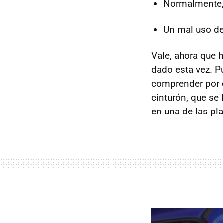
Normalmente, 
Un mal uso del
Vale, ahora que 
dado esta vez. P
comprender por q
cinturón, que se
en una de las pla