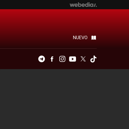
NUEVO
Telegram
Facebook
Instagram
Youtube
Twitter
Tiktok