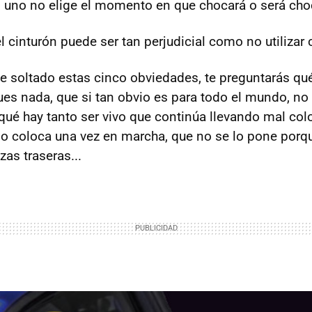
uno no elige el momento en que chocará o será cho
 cinturón puede ser tan perjudicial como no utilizar 
he soltado estas cinco obviedades, te preguntarás qu
ues nada, que si tan obvio es para todo el mundo, no
ué hay tanto ser vivo que continúa llevando mal col
 lo coloca una vez en marcha, que no se lo pone porq
zas traseras...