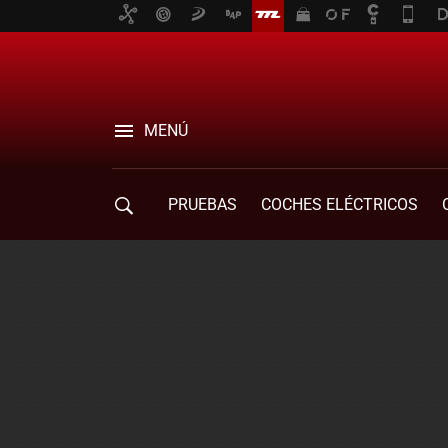
MENÚ
PRUEBAS
COCHES ELÉCTRICOS
COMPRA DE COCHES
MOVILIDAD