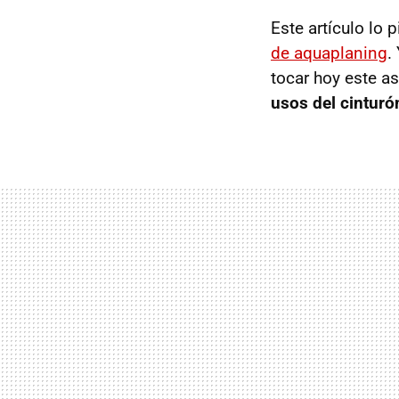
Este artículo lo 
de aquaplaning
.
tocar hoy este a
usos del cinturó