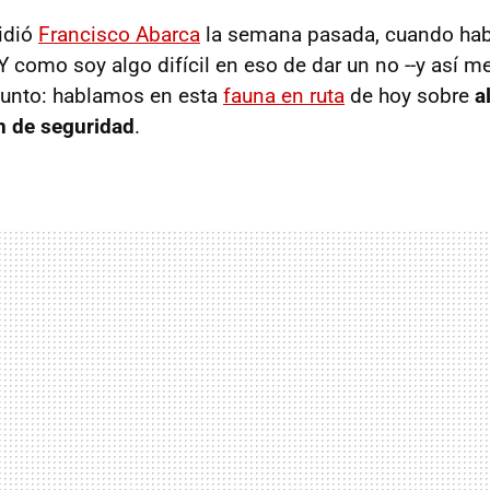
pidió
Francisco Abarca
la semana pasada, cuando hab
 Y como soy algo difícil en eso de dar un no --y así m
sunto: hablamos en esta
fauna en ruta
de hoy sobre
a
n de seguridad
.