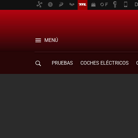
MENÚ
PRUEBAS
COCHES ELÉCTRICOS
COMPRA DE COCHES
MOVILIDAD