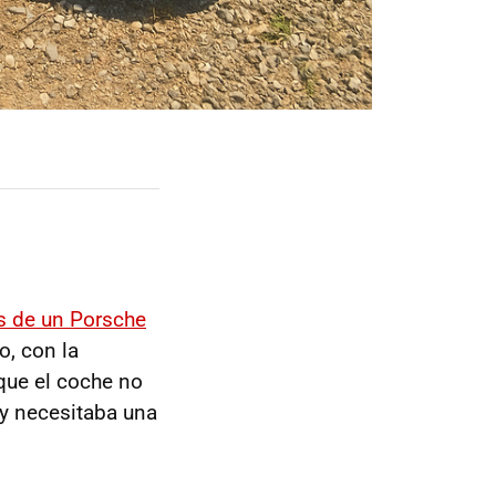
os de un Porsche
o, con la
 que el coche no
y necesitaba una