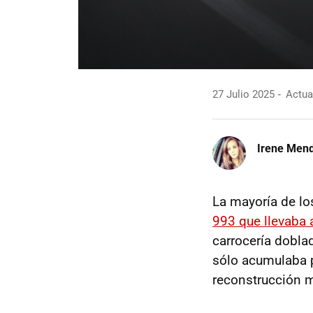
27 Julio 2025
Actual
Irene Men
La mayoría de lo
993 que llevaba 
carrocería dobla
sólo acumulaba 
reconstrucción m