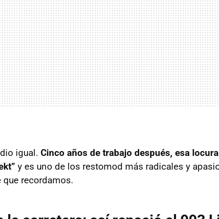
dio igual.
Cinco años de trabajo después, esa locura
ekt”
y es uno de los restomod más radicales y apasi
e que recordamos.