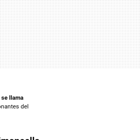
 se llama
onantes del