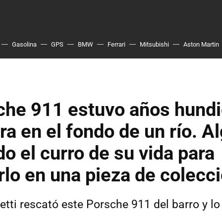
Gasolina
GPS
BMW
Ferrari
Mitsubishi
Aston Martin
che 911 estuvo años hund
ra en el fondo de un río. A
o el curro de su vida para
rlo en una pieza de colecc
tti rescató este Porsche 911 del barro y lo