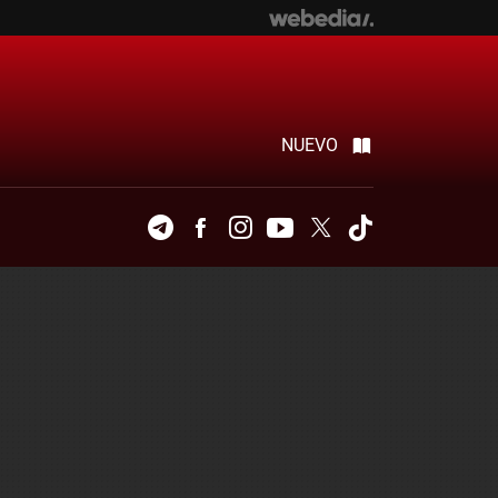
NUEVO
Telegram
Facebook
Instagram
Youtube
Twitter
Tiktok