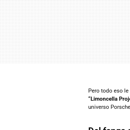
Pero todo eso le 
“Limoncella Proj
universo Porsch