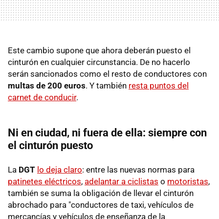
Este cambio supone que ahora deberán puesto el
cinturón en cualquier circunstancia. De no hacerlo
serán sancionados como el resto de conductores con
multas de 200 euros
. Y también
resta puntos del
carnet de conducir
.
Ni en ciudad, ni fuera de ella: siempre con
el cinturón puesto
La
DGT
lo deja claro
: entre las nuevas normas para
patinetes eléctricos
,
adelantar a ciclistas
o
motoristas
,
también se suma la obligación de llevar el cinturón
abrochado para "conductores de taxi, vehículos de
mercancías y vehículos de enseñanza de la