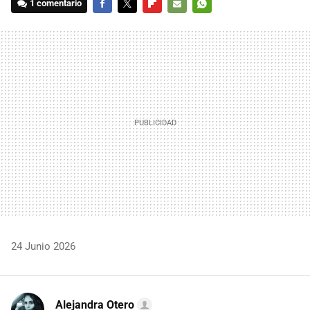
1 comentario
FACEBOOK
TWITTER
FLIPBOARD
E-
WHATSAPP
MAIL
24 Junio 2026
Alejandra Otero