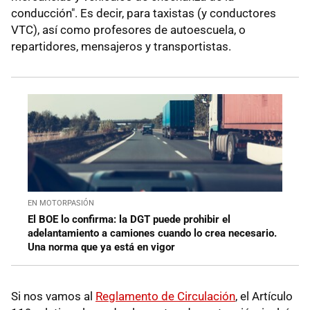
conducción". Es decir, para
taxistas (y conductores
VTC), así como profesores de autoescuela, o
repartidores, mensajeros y transportistas.
EN MOTORPASIÓN
El BOE lo confirma: la DGT puede prohibir el
adelantamiento a camiones cuando lo crea necesario.
Una norma que ya está en vigor
Si nos vamos al
Reglamento de Circulación
, el Artículo