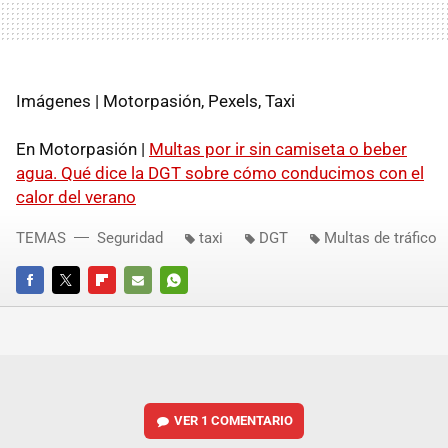
Imágenes | Motorpasión, Pexels, Taxi
En Motorpasión |
Multas por ir sin camiseta o beber
agua. Qué dice la DGT sobre cómo conducimos con el
calor del verano
TEMAS
Seguridad
taxi
DGT
Multas de tráfico
FACEBOOK
TWITTER
FLIPBOARD
E-
WHATSAPP
MAIL
VER
1 COMENTARIO