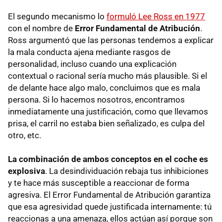
El segundo mecanismo lo
formuló Lee Ross en 1977
con el nombre de
E
rro
r Fundamental de Atribución
.
Ross argumentó que las personas tendemos a explicar
la mala conducta ajena mediante rasgos de
personalidad, incluso cuando una explicación
contextual o racional sería mucho más plausible. Si el
de delante hace algo malo, concluimos que es mala
persona. Si lo hacemos nosotros, encontramos
inmediatamente una justificación, como que llevamos
prisa, el carril no estaba bien señalizado, es culpa del
otro, etc.
La combinación de ambos conceptos en el coche es
explosiva
. La desindividuación rebaja tus inhibiciones
y te hace más susceptible a reaccionar de forma
agresiva. El Error Fundamental de Atribución garantiza
que esa agresividad quede justificada internamente: tú
reaccionas a una amenaza, ellos actúan así porque son