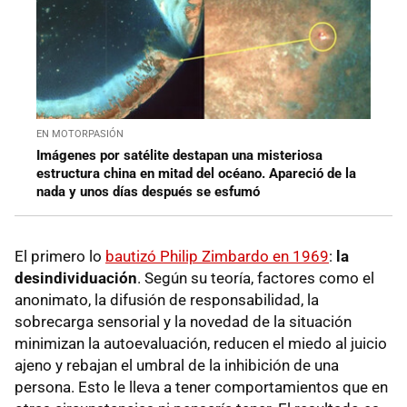
EN MOTORPASIÓN
Imágenes por satélite destapan una misteriosa
estructura china en mitad del océano. Apareció de la
nada y unos días después se esfumó
El primero lo
bautizó Philip Zimbardo en 1969
:
la
desin
di
viduación
. Según su teoría, factores como el
anonimato, la difusión de responsabilidad, la
sobrecarga sensorial y la novedad de la situación
minimizan la autoevaluación, reducen el miedo al juicio
ajeno y rebajan el umbral de la inhibición de una
persona. Esto le lleva a tener comportamientos que en