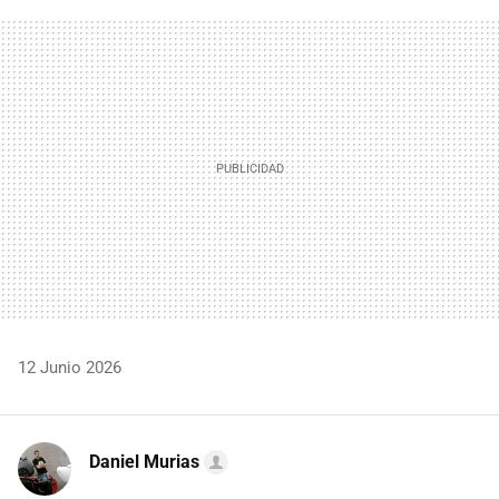
FACEBOOK
TWITTER
FLIPBOARD
E-
WHATSAPP
MAIL
12 Junio 2026
Daniel Murias