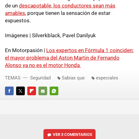
de un
descapotable, los conductores sean más
amables
, porque tienen la sensación de estar
expuestos.
Imágenes | Silverkblack, Pavel Danilyuk
En Motorpasión |
Los expertos en Fórmula 1 coinciden:
el mayor problema del Aston Martin de Fernando
Alonso ya no es el motor Honda
TEMAS
Seguridad
Sabías que
especiales
FACEBOOK
TWITTER
FLIPBOARD
E-
WHATSAPP
MAIL
VER
3 COMENTARIOS