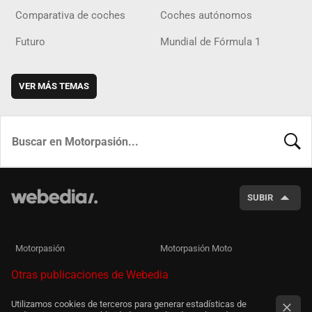
Comparativa de coches
Coches autónomos
Futuro
Mundial de Fórmula 1
VER MÁS TEMAS
BUSCA
SUBIR
Motorpasión
Motorpasión Moto
Otras publicaciones de Webedia
Utilizamos cookies de terceros para generar estadísticas de