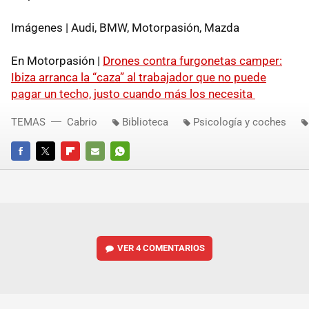
Imágenes | Audi, BMW, Motorpasión, Mazda
En Motorpasión |
Drones contra furgonetas camper:
Ibiza arranca la “caza” al trabajador que no puede
pagar un techo, justo cuando más los necesita
TEMAS
Cabrio
Biblioteca
Psicología y coches
FACEBOOK
TWITTER
FLIPBOARD
E-
WHATSAPP
MAIL
VER
4 COMENTARIOS