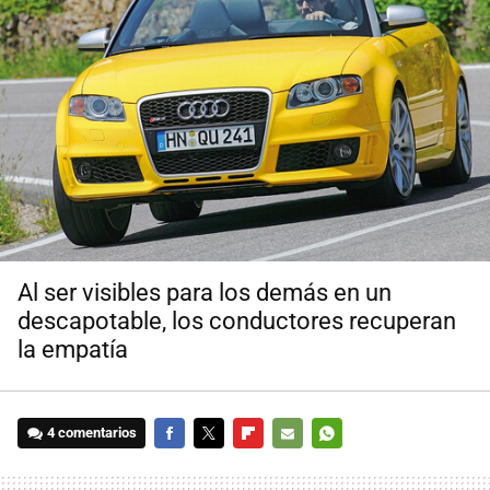
Al ser visibles para los demás en un
descapotable, los conductores recuperan
la empatía
4 comentarios
FACEBOOK
TWITTER
FLIPBOARD
E-
WHATSAPP